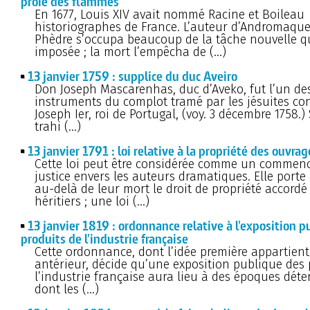
proie des flammes
En 1677, Louis XIV avait nommé Racine et Boileau
historiographes de France. L’auteur d’Andromaque
Phèdre s’occupa beaucoup de la tâche nouvelle qui
imposée ; la mort l’empêcha de (…)
13 janvier 1759 : supplice du duc Aveiro
Don Joseph Mascarenhas, duc d’Aveko, fut l’un de
instruments du complot tramé par les jésuites con
Joseph Ier, roi de Portugal, (voy. 3 décembre 1758.)
trahi (…)
13 janvier 1791 : loi relative à la propriété des ouvr
Cette loi peut être considérée comme un commen
justice envers les auteurs dramatiques. Elle porte
au-delà de leur mort le droit de propriété accordé
héritiers ; une loi (…)
13 janvier 1819 : ordonnance relative à l'exposition 
produits de l'industrie française
Cette ordonnance, dont l’idée première appartien
antérieur, décide qu’une exposition publique des 
l’industrie française aura lieu à des époques déte
dont les (…)