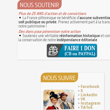
NOUS SOUTENIR
Plus de 25 ANS d'action et de convictions
La France pittoresque ne bénéficie d'
aucune subvention
soit publique ou privée
. Prenez activement part à la tran
notre patrimoine !
Des dons pour pérenniser notre action
Soutenez une véritable
réinformation historique
et con
la conservation de notre
indépendance éditoriale
NOUS SUIVRE
>
Facebook
>
X
>
LinkedIn
>
VK
>
Instagram
>
TikTok