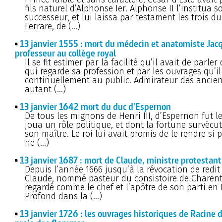
fils naturel d’Alphonse Ier. Alphonse II l’institua s
successeur, et lui laissa par testament les trois d
Ferrare, de (…)
13 janvier 1555 : mort du médecin et anatomiste Jac
professeur au collège royal
Il se fit estimer par la facilité qu’il avait de parler
qui regarde sa profession et par les ouvrages qu’i
continuellement au public. Admirateur des anciens,
autant (…)
13 janvier 1642 mort du duc d'Espernon
De tous les mignons de Henri III, d’Espernon fut le
joua un rôle politique, et dont la fortune survécu
son maître. Le roi lui avait promis de le rendre si 
ne (…)
13 janvier 1687 : mort de Claude, ministre protestant
Depuis l’année 1666 jusqu’à la révocation de redit
Claude, nommé pasteur du consistoire de Charent
regardé comme le chef et l’apôtre de son parti en 
Profond dans la (…)
13 janvier 1726 : les ouvrages historiques de Racine 