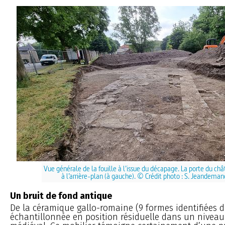
Vue générale de la fouille à l’issue du décapage. La porte du chât
à l’arrière-plan (à gauche). © Crédit photo : S. Jeandeman
Un bruit de fond antique
De la céramique gallo-romaine (9 formes identifiées d
échantillonnée en position résiduelle dans un niveau