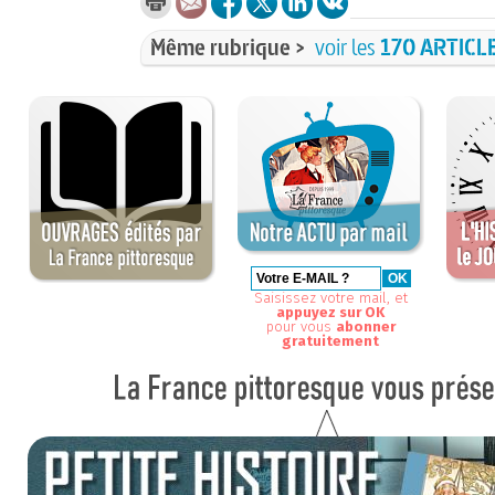
Même rubrique >
voir les
170 ARTICL
Saisissez votre mail, et
appuyez sur OK
pour vous
abonner
gratuitement