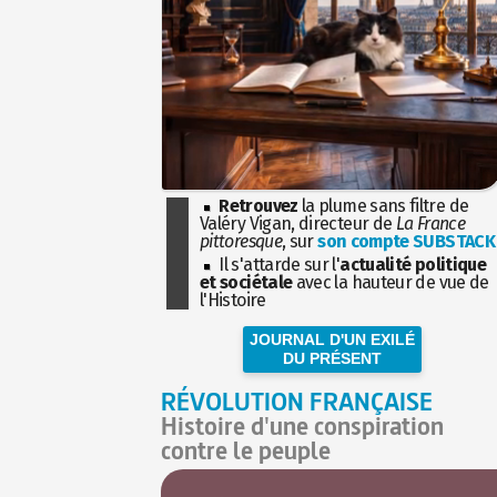
Retrouvez
la plume sans filtre de
Valéry Vigan, directeur de
La France
pittoresque
, sur
son compte SUBSTACK
Il s'attarde sur l'
actualité politique
et sociétale
avec la hauteur de vue de
l'Histoire
JOURNAL D'UN EXILÉ
DU PRÉSENT
RÉVOLUTION FRANÇAISE
Histoire d'une conspiration
contre le peuple