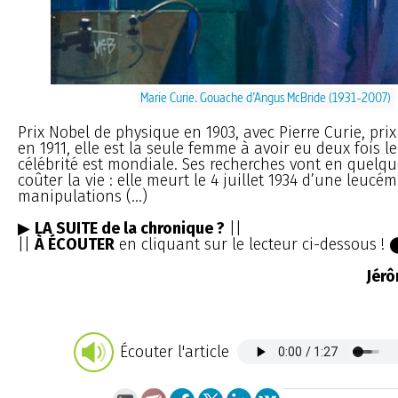
Marie Curie. Gouache d’Angus McBride (1931-2007)
Prix Nobel de physique en 1903, avec Pierre Curie, pri
en 1911, elle est la seule femme à avoir eu deux fois l
célébrité est mondiale. Ses recherches vont en quelque
coûter la vie : elle meurt le 4 juillet 1934 d’une leucé
manipulations (...)
▶
LA SUITE de la chronique ?
||
||
À ÉCOUTER
en cliquant sur le lecteur ci-dessous !
Jér
Écouter l'article