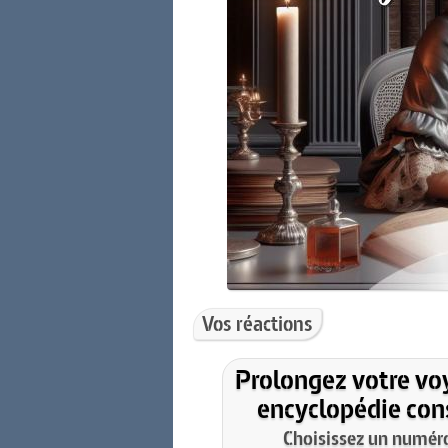
Vos réactions
Prolongez votre vo
encyclopédie cons
Choisissez un numéro 