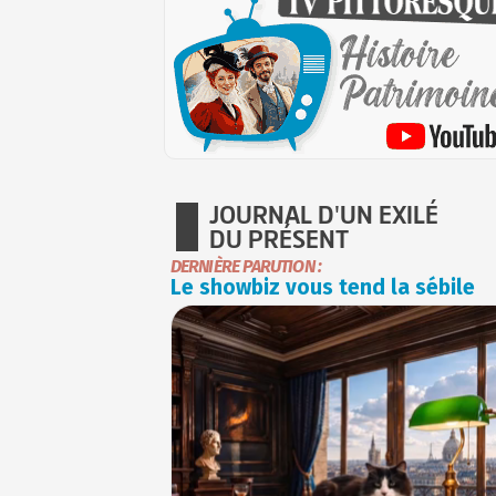
JOURNAL D'UN EXILÉ
DU PRÉSENT
DERNIÈRE PARUTION :
Le showbiz vous tend la sébile