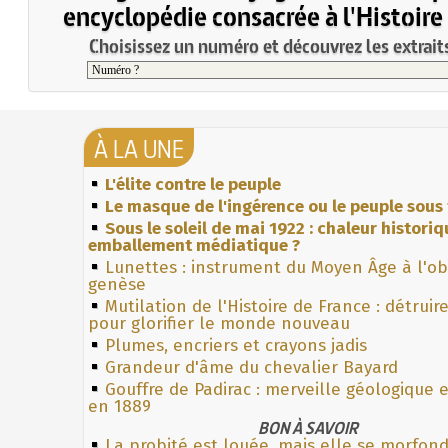
encyclopédie consacrée à l'Histoire
Choisissez un numéro et découvrez les extraits
À LA UNE
L'élite contre le peuple
Le masque de l'ingérence ou le peuple sous 
Sous le soleil de mai 1922 : chaleur histori
emballement médiatique ?
Lunettes : instrument du Moyen Âge à l'o
genèse
Mutilation de l'Histoire de France : détruir
pour glorifier le monde nouveau
Plumes, encriers et crayons jadis
Grandeur d'âme du chevalier Bayard
Gouffre de Padirac : merveille géologique 
en 1889
BON À SAVOIR
La probité est louée, mais elle se morfon