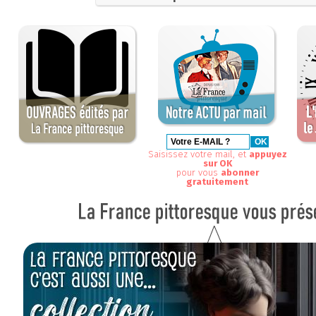
Saisissez votre mail, et
appuyez
sur OK
pour vous
abonner
gratuitement