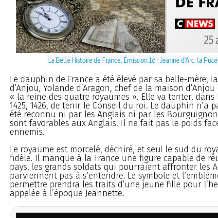
La Belle Histoire de France. Émission 16 : Jeanne d’Arc, la Puce
Le dauphin de France a été élevé par sa belle-mère, l
d’Anjou, Yolande d’Aragon, chef de la maison d’Anjou 
« la reine des quatre royaumes ». Elle va tenter, dans
1425, 1426, de tenir le Conseil du roi. Le dauphin n’a p
été reconnu ni par les Anglais ni par les Bourguignon
sont favorables aux Anglais. Il ne fait pas le poids fac
ennemis.
Le royaume est morcelé, déchiré, et seul le sud du roy
fidèle. Il manque à la France une figure capable de ré
pays, les grands soldats qui pourraient affronter les 
parviennent pas à s’entendre. Le symbole et l’emblème
permettre prendra les traits d’une jeune fille pour l’
appelée à l’époque Jeannette.