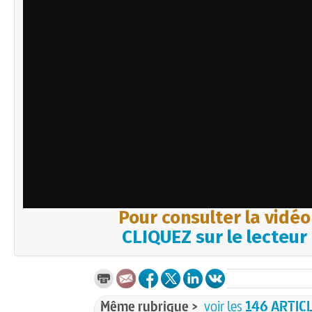
Pour consulter la vidéo
CLIQUEZ sur le lecteur
Même rubrique >
voir les
146 ARTIC