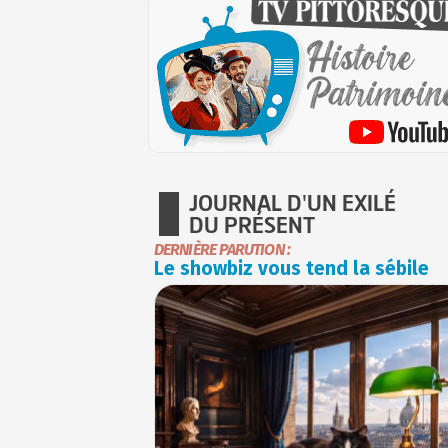
JOURNAL D'UN EXILÉ
DU PRÉSENT
DERNIÈRE PARUTION :
Le showbiz vous tend la sébile