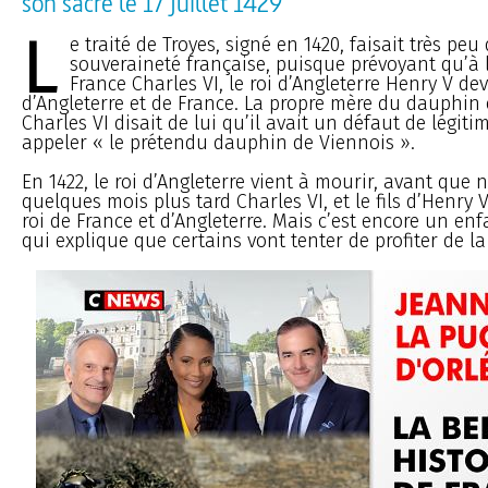
son sacre le 17 juillet 1429
L
e traité de Troyes, signé en 1420, faisait très peu
souveraineté française, puisque prévoyant qu’à 
France Charles VI, le roi d’Angleterre Henry V dev
d’Angleterre et de France. La propre mère du dauphin e
Charles VI disait de lui qu’il avait un défaut de légitimi
appeler « le prétendu dauphin de Viennois ».
En 1422, le roi d’Angleterre vient à mourir, avant que 
quelques mois plus tard Charles VI, et le fils d’Henry V
roi de France et d’Angleterre. Mais c’est encore un en
qui explique que certains vont tenter de profiter de la