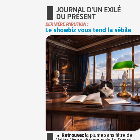
JOURNAL D'UN EXILÉ
DU PRÉSENT
DERNIÈRE PARUTION :
Le showbiz vous tend la sébile
Retrouvez
la plume sans filtre de