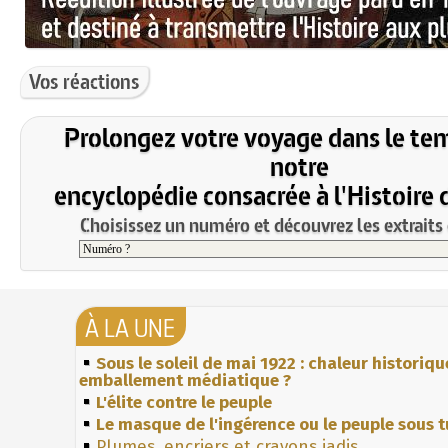
Vos réactions
Prolongez votre voyage dans le te
notre
encyclopédie consacrée à l'Histoire 
Choisissez un numéro et découvrez les extraits 
À LA UNE
Sous le soleil de mai 1922 : chaleur historiqu
emballement médiatique ?
L'élite contre le peuple
Le masque de l'ingérence ou le peuple sous t
Plumes, encriers et crayons jadis