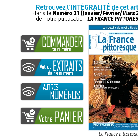
Retrouvez l'INTÉGRALITÉ de cet art
dans le
Numéro 21 (Janvier/Février/Mars 
de notre publication
LA FRANCE PITTORE
La France pittoresq