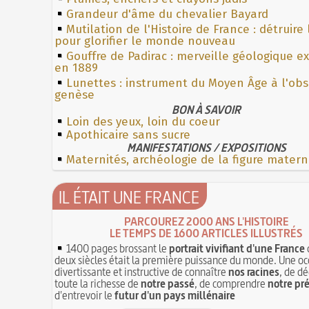
Grandeur d'âme du chevalier Bayard
Mutilation de l'Histoire de France : détruire
pour glorifier le monde nouveau
Gouffre de Padirac : merveille géologique e
en 1889
Lunettes : instrument du Moyen Âge à l'ob
genèse
BON À SAVOIR
Loin des yeux, loin du coeur
Apothicaire sans sucre
MANIFESTATIONS / EXPOSITIONS
Maternités, archéologie de la figure matern
IL ÉTAIT UNE FRANCE
PARCOUREZ 2000 ANS L'HISTOIRE
LE TEMPS DE 1600 ARTICLES ILLUSTRÉS
1400 pages brossant le
portrait vivifiant d'une France
deux siècles était la première puissance du monde. Une oc
divertissante et instructive de connaître
nos racines
, de dé
toute la richesse de
notre passé
, de comprendre
notre pr
d'entrevoir le
futur d'un pays millénaire