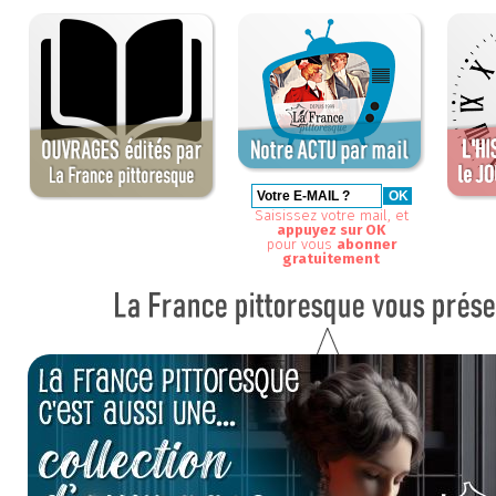
Saisissez votre mail, et
appuyez sur OK
pour vous
abonner
gratuitement