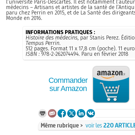
l’université Paris-Descartes. Il est notamment l’auteur
médecins – Artisans et artistes de la santé de l’Antiqu
paru chez Perrin en 2015, et de La Santé des dirigean
Monde en 2016.
INFORMATIONS PRATIQUES :
Histoire des médecins
, par Stanis Perez. Éditi
Tempus Perrin
.
512 pages. Format 11 x 17,8 cm (poche). 11 euro
ISBN :
978-2-262074494. Paru en février 2018
Commander
sur Amazon
Même rubrique >
voir les
220 ARTICL