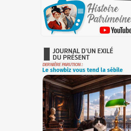
JOURNAL D'UN EXILÉ
DU PRÉSENT
DERNIÈRE PARUTION :
Le showbiz vous tend la sébile