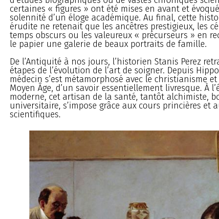
certaines « figures » ont été mises en avant et évoqué
solennité d’un éloge académique. Au final, cette hist
érudite ne retenait que les ancêtres prestigieux, les cé
temps obscurs ou les valeureux « précurseurs » en re
le papier une galerie de beaux portraits de famille.
De l’Antiquité à nos jours, l’historien Stanis Perez ret
étapes de l’évolution de l’art de soigner. Depuis Hippo
médecin s’est métamorphosé avec le christianisme et
Moyen Âge, d’un savoir essentiellement livresque. À l
moderne, cet artisan de la santé, tantôt alchimiste,
universitaire, s’impose grâce aux cours princières et 
scientifiques.