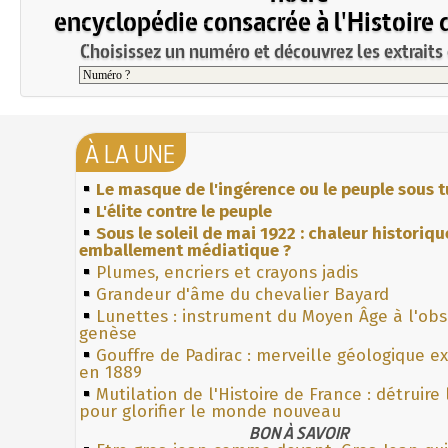
encyclopédie consacrée à l'Histoire 
Choisissez un numéro et découvrez les extraits 
À LA UNE
Le masque de l'ingérence ou le peuple sous t
L'élite contre le peuple
Sous le soleil de mai 1922 : chaleur historiqu
emballement médiatique ?
Plumes, encriers et crayons jadis
Grandeur d'âme du chevalier Bayard
Lunettes : instrument du Moyen Âge à l'ob
genèse
Gouffre de Padirac : merveille géologique e
en 1889
Mutilation de l'Histoire de France : détruire
pour glorifier le monde nouveau
BON À SAVOIR