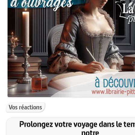
Vos réactions
Prolongez votre voyage dans le te
notre