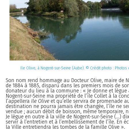
Ile Olive, à Nogent-sur-Seine (Aube). © Crédit photo :
Photos d
Son nom rend hommage au Docteur Olive, maire de N
de 1884 à 1885, disparu dans les premiers mois de s
donateur du lieu à la commune : « Je donne et lègue à
Nogent-sur-Seine ma propriété de l’île Collet à la con
l’appellera
Ile Olive
et qu’elle servira de promenade au
destination ne pourra jamais être changée, l’île ne se
vendue ; aucun débit de boisson, même temporaire, ni
Je lègue en outre à la ville de Nogent-sur-Seine (...) di
servir à l’entretien et à l’embellissement de l’île. En
la Ville entretiendra les tombes de la famille Olive ».