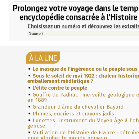
Prolongez votre voyage dans le temp
encyclopédie consacrée à l'Histoire
Choisissez un numéro et découvrez les extraits
À LA UNE
Le masque de l'ingérence ou le peuple sous 
Sous le soleil de mai 1922 : chaleur histori
emballement médiatique ?
L'élite contre le peuple
Gouffre de Padirac : merveille géologique 
en 1889
Grandeur d'âme du chevalier Bayard
Plumes, encriers et crayons jadis
Lunettes : instrument du Moyen Âge à l'o
genèse
Mutilation de l'Histoire de France : détruir
pour glorifier le monde nouveau