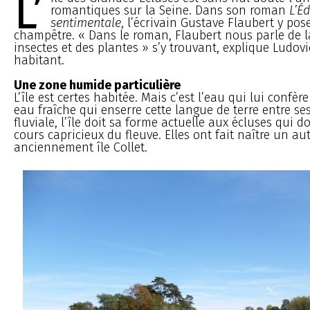
L’
romantiques sur la Seine. Dans son roman
L’É
sentimentale
, l’écrivain Gustave Flaubert y po
champêtre. « Dans le roman, Flaubert nous parle de l
insectes et des plantes » s’y trouvant, explique Ludov
habitant.
Une zone humide particulière
L’île est certes habitée. Mais c’est l’eau qui lui confè
eau fraîche qui enserre cette langue de terre entre se
fluviale, l’île doit sa forme actuelle aux écluses qui 
cours capricieux du fleuve. Elles ont fait naître un autre
anciennement île Collet.