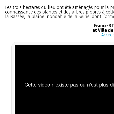
Les trois hectares du lieu ont été aménagés pour la 
connaissance des plantes et des arbres propres à cet
la Bassée, la plaine inondable de la Seine, dont l’orme
France 3 
et Ville d
Accéde