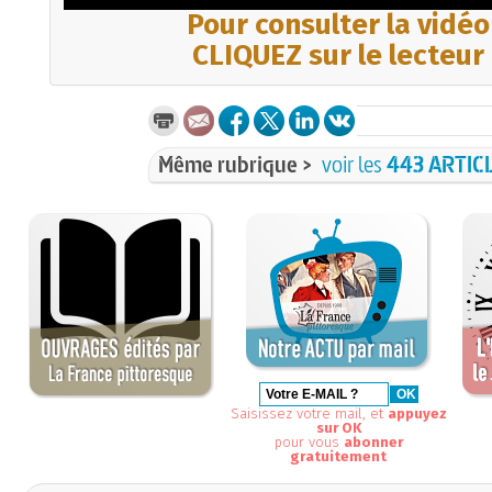
Pour consulter la vidéo
CLIQUEZ sur le lecteur
Même rubrique >
voir les
443 ARTIC
Saisissez votre mail, et
appuyez
sur OK
pour vous
abonner
gratuitement