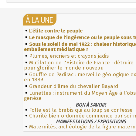
À LA UNE
L'élite contre le peuple
Le masque de l'ingérence ou le peuple sous t
Sous le soleil de mai 1922 : chaleur historiqu
emballement médiatique ?
Plumes, encriers et crayons jadis
Mutilation de l'Histoire de France : détruire
pour glorifier le monde nouveau
Gouffre de Padirac : merveille géologique e
en 1889
Grandeur d'âme du chevalier Bayard
Lunettes : instrument du Moyen Âge à l'ob
genèse
BON À SAVOIR
Folle est la brebis qui au loup se confesse
Charité bien ordonnée commence par soi
MANIFESTATIONS / EXPOSITIONS
Maternités, archéologie de la figure matern