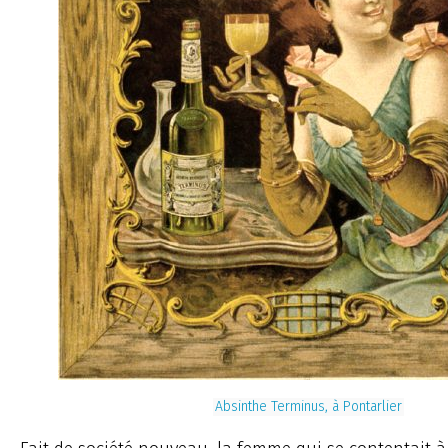
Absinthe Terminus, à Pontarlier