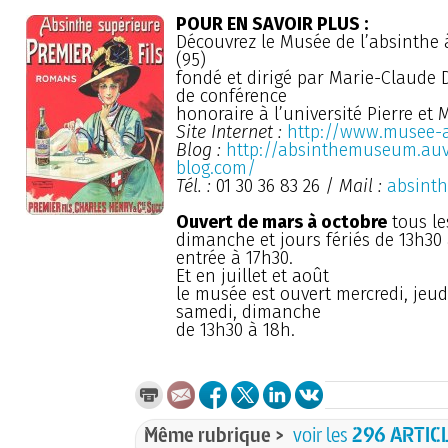
POUR EN SAVOIR PLUS :
Découvrez le Musée de l’absinthe 
(95)
fondé et dirigé par Marie-Claude 
de conférence
honoraire à l’université Pierre et 
Site Internet :
http://www.musee-
Blog :
http://absinthemuseum.auv
blog.com/
Tél. :
01 30 36 83 26 /
Mail :
absinth
Ouvert de mars à octobre
tous le
dimanche et jours fériés de 13h30 
entrée à 17h30.
Et en juillet et août
le musée est ouvert mercredi, jeud
samedi, dimanche
de 13h30 à 18h.
Même rubrique >
voir les
296 ARTIC