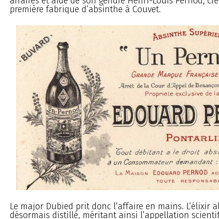
affaires et aidé de son gendre Henri-Louis Pernod, cré
première fabrique d’absinthe à Couvet.
Le major Dubied prit donc l’affaire en mains. L’élixir al
désormais distillé, méritant ainsi l’appellation scienti