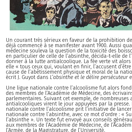
Un courant très sérieux en faveur de la prohibition de
déjà commencé à se manifester avant 1900. Aussi qua
médecine souleva la question de la toxicité des boiss
en particulier de celle de l’absinthe, décida-t-elle de l
donner à la lutte antialcoolique. La fée verte vit alors
elle « tous ceux qui, voulant en finir, l’accusent d’être
cause de l’abêtissement physique et moral de la natio
écrit J. Guyot dans
L’absinthe et le délire persécuteur
e
Une ligue nationale contre l’alcoolisme fut alors fon
des membres de l’Académie de Médecine, des écrivains
parlementaires. Suivant cet exemple, de nombreuses a
antialcooliques virent le jour appuyées par la presse. 
nationale contre l’alcoolisme prit l’initiative de lance
nationale contre l’absinthe, avec ce mot d’ordre : « 
l’absinthe ». Un texte fut envoyé aux conseils généra
aux membres de l’Académie de Médecine, de l’Académi
l’Armée, de la Magistrature, de l’Université.