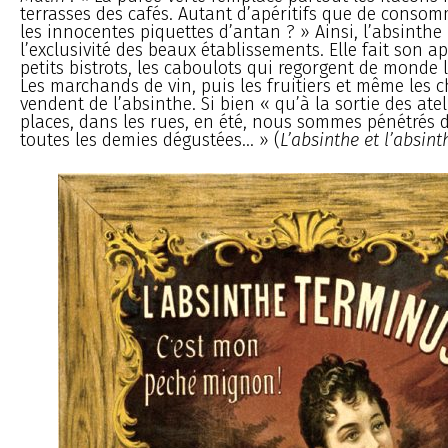
terrasses des cafés. Autant d’apéritifs que de conso
les innocentes piquettes d’antan ? » Ainsi, l’absinthe 
l’exclusivité des beaux établissements. Elle fait son a
petits bistrots, les caboulots qui regorgent de monde l
Les marchands de vin, puis les fruitiers et même les 
vendent de l’absinthe. Si bien « qu’à la sortie des ateli
places, dans les rues, en été, nous sommes pénétrés d
toutes les demies dégustées... » (
L’absinthe et l’absin