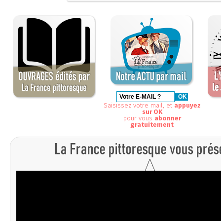
Saisissez votre mail, et
appuyez
sur OK
pour vous
abonner
gratuitement