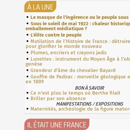
À LA UNE
Le masque de l'ingérence ou le peuple sous 
Sous le soleil de mai 1922 : chaleur histori
emballement médiatique ?
L'élite contre le peuple
Mutilation de l'Histoire de France : détruir
pour glorifier le monde nouveau
Plumes, encriers et crayons jadis
Lunettes : instrument du Moyen Âge à l'o
genèse
Grandeur d'âme du chevalier Bayard
Gouffre de Padirac : merveille géologique 
en 1889
BON À SAVOIR
Ce n'est plus le temps où Berthe filait
Briller par son absence
MANIFESTATIONS / EXPOSITIONS
Maternités, archéologie de la figure mater
IL ÉTAIT UNE FRANCE