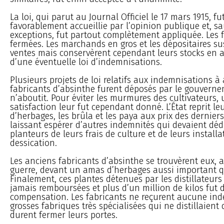
La loi, qui parut au Journal Officiel le 17 mars 1915, fut
favorablement accueillie par l’opinion publique et, s
exceptions, fut partout complètement appliquée. Les 
fermées. Les marchands en gros et les dépositaires su
ventes mais conservèrent cependant leurs stocks en a
d’une éventuelle loi d’indemnisations.
Plusieurs projets de loi relatifs aux indemnisations à
fabricants d’absinthe furent déposés par le gouver
n’aboutit. Pour éviter les murmures des cultivateurs,
satisfaction leur fut cependant donné. L’État reprit le
d’herbages, les brûla et les paya aux prix des derniers
laissant espérer d’autres indemnités qui devaient d
planteurs de leurs frais de culture et de leurs install
dessication.
Les anciens fabricants d’absinthe se trouvèrent eux, a
guerre, devant un amas d’herbages aussi important qu
Finalement, ces plantes détenues par les distillateurs
jamais remboursées et plus d’un million de kilos fut 
compensation. Les fabricants ne reçurent aucune ind
grosses fabriques très spécialisées qui ne distillaient
durent fermer leurs portes.