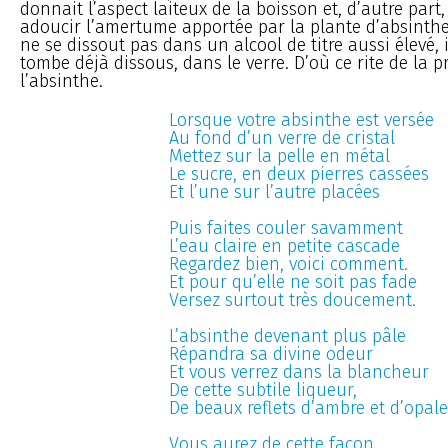
donnait l’aspect laiteux de la boisson et, d’autre part,
adoucir l’amertume apportée par la plante d’absinth
ne se dissout pas dans un alcool de titre aussi élevé, il
tombe déjà dissous, dans le verre. D’où ce rite de la 
l’absinthe.
Lorsque votre absinthe est versée
Au fond d’un verre de cristal
Mettez sur la pelle en métal
Le sucre, en deux pierres cassées
Et l’une sur l’autre placées
Puis faites couler savamment
L’eau claire en petite cascade
Regardez bien, voici comment.
Et pour qu’elle ne soit pas fade
Versez surtout très doucement.
L’absinthe devenant plus pâle
Répandra sa divine odeur
Et vous verrez dans la blancheur
De cette subtile liqueur,
De beaux reflets d’ambre et d’opale
Vous aurez de cette façon