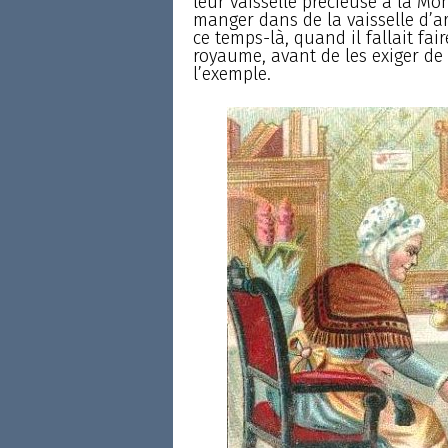
leur vaisselle précieuse à la Mo
manger dans de la vaisselle d’ar
ce temps-là, quand il fallait fai
royaume, avant de les exiger de
l’exemple.