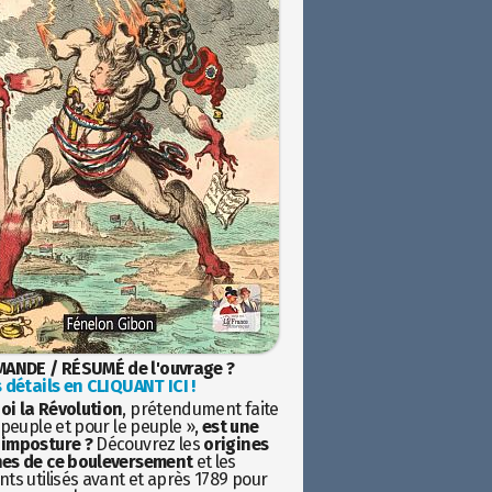
ANDE / RÉSUMÉ de l'ouvrage ?
 détails en CLIQUANT ICI !
oi la Révolution
, prétendument faite
 peuple et pour le peuple »,
est une
imposture ?
Découvrez les
origines
es de ce bouleversement
et les
ts utilisés avant et après 1789 pour