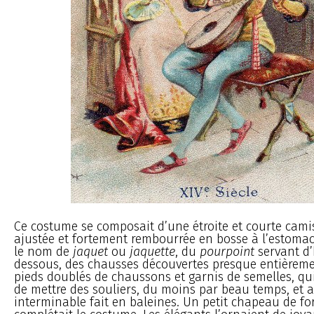
Ce costume se composait d’une étroite et courte camis
ajustée et fortement rembourrée en bosse à l’estoma
le nom de
jaquet
ou
jaquette
, du
pourpoint
servant d’
dessous, des chausses découvertes presque entièreme
pieds doublés de chaussons et garnis de semelles, qu
de mettre des souliers, du moins par beau temps, et 
interminable fait en baleines. Un petit chapeau de f