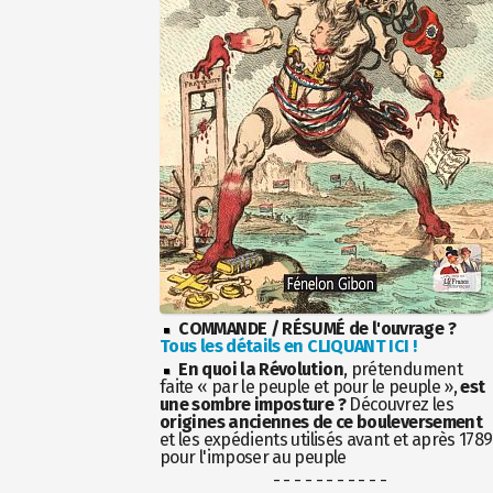
COMMANDE / RÉSUMÉ de l'ouvrage ?
Tous les détails en CLIQUANT ICI !
En quoi la Révolution
, prétendument
faite « par le peuple et pour le peuple »,
est
une sombre imposture ?
Découvrez les
origines anciennes de ce bouleversement
et les expédients utilisés avant et après 1789
pour l'imposer au peuple
- - - - - - - - - - -