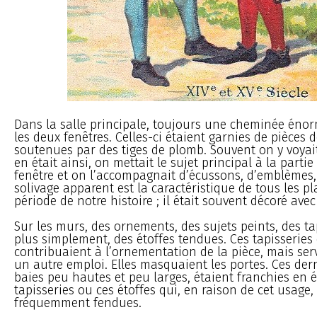
Dans la salle principale, toujours une cheminée énor
les deux fenêtres. Celles-ci étaient garnies de pièces d
soutenues par des tiges de plomb. Souvent on y voyait 
en était ainsi, on mettait le sujet principal à la partie
fenêtre et on l’accompagnait d’écussons, d’emblèmes, 
solivage apparent est la caractéristique de tous les p
période de notre histoire ; il était souvent décoré avec
Sur les murs, des ornements, des sujets peints, des ta
plus simplement, des étoffes tendues. Ces tapisseries 
contribuaient à l’ornementation de la pièce, mais ser
un autre emploi. Elles masquaient les portes. Ces der
baies peu hautes et peu larges, étaient franchies en 
tapisseries ou ces étoffes qui, en raison de cet usage,
fréquemment fendues.