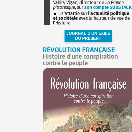
Valéry Vigan, directeur de
La France
pittoresque
, sur
son compte SUBSTACK
Il s'attarde sur l'
actualité politique
et sociétale
avec la hauteur de vue de
l'Histoire
JOURNAL D'UN EXILÉ
DU PRÉSENT
RÉVOLUTION FRANÇAISE
Histoire d'une conspiration
contre le peuple