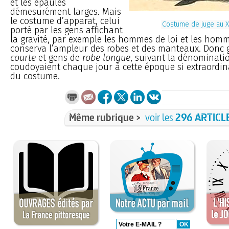
et les épaules
démesurément larges. Mais
le costume d’apparat, celui
Costume de juge au X
porté par les gens affichant
la gravité, par exemple les hommes de loi et les hom
conserva l’ampleur des robes et des manteaux. Donc
courte
et gens de
robe longue
, suivant la dénominati
coudoyaient chaque jour à cette époque si extraordinai
du costume.
Même rubrique >
voir les
296 ARTICL