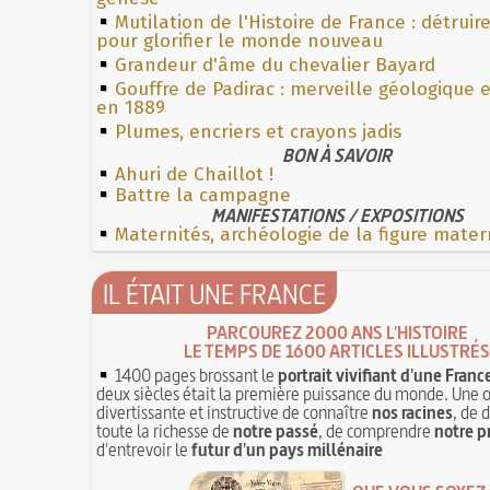
Mutilation de l'Histoire de France : détruir
pour glorifier le monde nouveau
Grandeur d'âme du chevalier Bayard
Gouffre de Padirac : merveille géologique 
en 1889
Plumes, encriers et crayons jadis
BON À SAVOIR
Ahuri de Chaillot !
Battre la campagne
MANIFESTATIONS / EXPOSITIONS
Maternités, archéologie de la figure mater
IL ÉTAIT UNE FRANCE
PARCOUREZ 2000 ANS L'HISTOIRE
LE TEMPS DE 1600 ARTICLES ILLUSTRÉS
1400 pages brossant le
portrait vivifiant d'une Franc
deux siècles était la première puissance du monde. Une 
divertissante et instructive de connaître
nos racines
, de 
toute la richesse de
notre passé
, de comprendre
notre p
d'entrevoir le
futur d'un pays millénaire