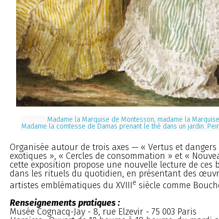
Madame la Marquise de Montesson, madame la Marquise 
Madame la comtesse de Damas prenant le thé dans un jardin. Pei
Organisée autour de trois axes — « Vertus et dangers
exotiques », « Cercles de consommation » et « Nouvea
cette exposition propose une nouvelle lecture de ces 
dans les rituels du quotidien, en présentant des œu
e
artistes emblématiques du XVIII
siècle comme Bouche
Renseignements pratiques :
Musée Cognacq-Jay - 8, rue Elzevir - 75 003 Paris