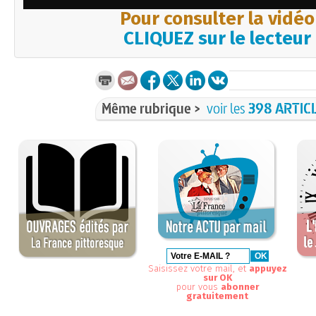
Pour consulter la vidéo
CLIQUEZ sur le lecteur
Même rubrique >
voir les
398 ARTIC
Saisissez votre mail, et
appuyez
sur OK
pour vous
abonner
gratuitement