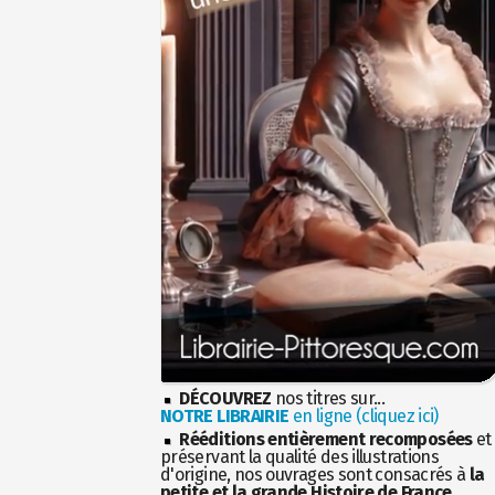
DÉCOUVREZ
nos titres sur...
NOTRE LIBRAIRIE
en ligne (cliquez ici)
Rééditions entièrement recomposées
et
préservant la qualité des illustrations
d'origine, nos ouvrages sont consacrés à
la
petite et la grande Histoire de France