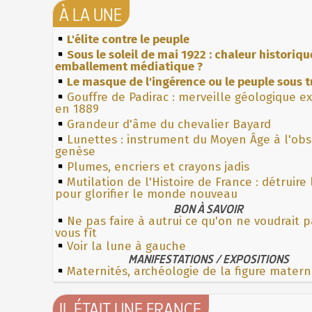
À LA UNE
L'élite contre le peuple
Sous le soleil de mai 1922 : chaleur historiqu
emballement médiatique ?
Le masque de l'ingérence ou le peuple sous t
Gouffre de Padirac : merveille géologique e
en 1889
Grandeur d'âme du chevalier Bayard
Lunettes : instrument du Moyen Âge à l'ob
genèse
Plumes, encriers et crayons jadis
Mutilation de l'Histoire de France : détruire
pour glorifier le monde nouveau
BON À SAVOIR
Ne pas faire à autrui ce qu'on ne voudrait p
vous fît
Voir la lune à gauche
MANIFESTATIONS / EXPOSITIONS
Maternités, archéologie de la figure matern
IL ÉTAIT UNE FRANCE