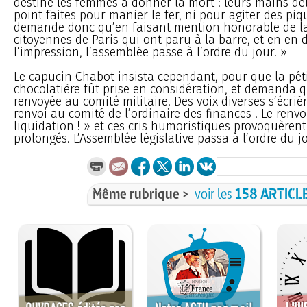
destiné les femmes à donner la mort : leurs mains dél
point faites pour manier le fer, ni pour agiter des piq
demande donc qu’en faisant mention honorable de la
citoyennes de Paris qui ont paru à la barre, et en en 
l’impression, l’assemblée passe à l’ordre du jour. »
Le capucin Chabot insista cependant, pour que la péti
chocolatière fût prise en considération, et demanda qu
renvoyée au comité militaire. Des voix diverses s’écrièr
renvoi au comité de l’ordinaire des finances ! Le renv
liquidation ! » et ces cris humoristiques provoquèrent
prolongés. L’Assemblée législative passa à l’ordre du j
Même rubrique >
voir les
158 ARTICL