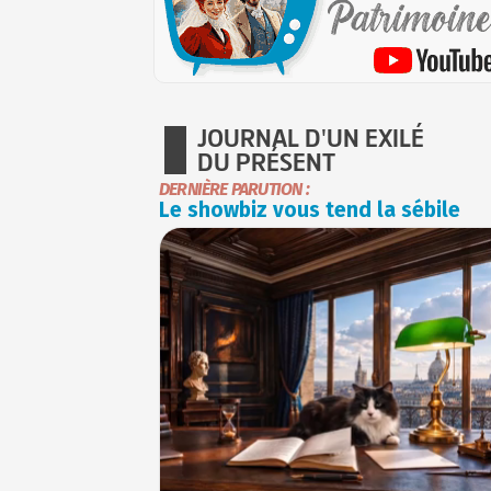
JOURNAL D'UN EXILÉ
DU PRÉSENT
DERNIÈRE PARUTION :
Le showbiz vous tend la sébile