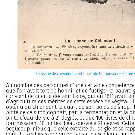
La tisane de chiendent. Carte postale humoristique éditée 
Au nombre des personnes d’une certaine compétence 
que l’on avait tort de honnir et de fustiger la pauvre 
convient de citer le docteur Leroy, qui en 1811 avait en
d’agriculture des mérites de cette espèce de végétal. I
obtenu du chiendent le quart de son poids de sirop. I
pinte de ce sirop donnait, par la fermentation et la di
pinte d’eau-de-vie à 21 degrés, et que 100 livres de ch
fournissaient 10 pintes d’eau-de-vie à 21 degrés. Cette
beaucoup mieux que celle extraite du seigle et se rapp
goût du kirchwasser ; on en faisait d’excellente lique