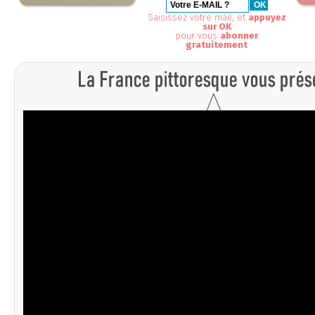
Saisissez votre mail, et
appuyez
sur OK
pour vous
abonner
gratuitement