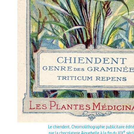
Le chiendent. Chromolithographie publicitaire édit
e
par la chocolaterie Aiguebelle à la fin du XIX
siècl