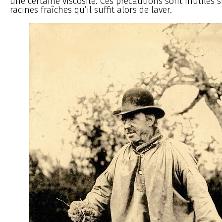
une certaine viscosité. Ces précautions sont inutiles si
racines fraîches qu’il suffit alors de laver.