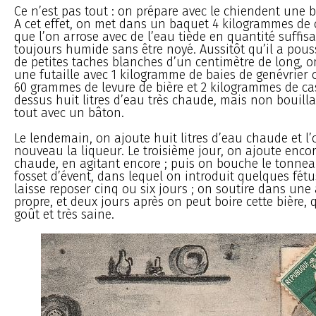
Ce n’est pas tout : on prépare avec le chiendent une 
A cet effet, on met dans un baquet 4 kilogrammes de
que l’on arrose avec de l’eau tiède en quantité suffisa
toujours humide sans être noyé. Aussitôt qu’il a pouss
de petites taches blanches d’un centimètre de long, 
une futaille avec 1 kilogramme de baies de genévrier 
60 grammes de levure de bière et 2 kilogrammes de c
dessus huit litres d’eau très chaude, mais non bouillan
tout avec un bâton.
Le lendemain, on ajoute huit litres d’eau chaude et l’
nouveau la liqueur. Le troisième jour, on ajoute encor
chaude, en agitant encore ; puis on bouche le tonnea
fosset d’évent, dans lequel on introduit quelques fétu
laisse reposer cinq ou six jours ; on soutire dans une 
propre, et deux jours après on peut boire cette bière, 
goût et très saine.