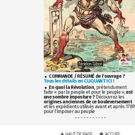
COMMANDE / RÉSUMÉ de l'ouvrage ?
Tous les détails en CLIQUANT ICI !
En quoi la Révolution
, prétendument
faite « par le peuple et pour le peuple »,
est
une sombre imposture ?
Découvrez les
origines anciennes de ce bouleversement
et les expédients utilisés avant et après 1789
pour l'imposer au peuple
- - - - - - - - - - -