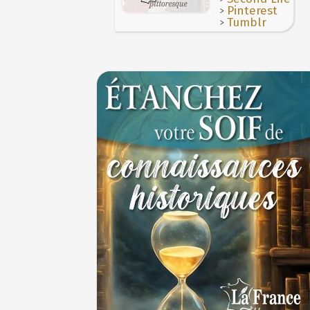
>
Pinterest
>
Tumblr