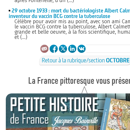
après Fontenelle, d’un (…)
29 octobre 1933 : mort du bactériologiste Albert Calm
inventeur du vaccin BCG contre la tuberculose
Célèbre pour avoir mis au point, avec son ami Cam
le vaccin BCG contre la tuberculose, Albert Calmet
grande et belle oeuvre, à la fois scientifique, hum
et (…)
Retour à la rubrique/section
OCTOBRE