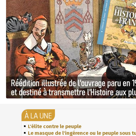
À LA UNE
L'élite contre le peuple
Le masque de l'ingérence ou le peuple sous tu