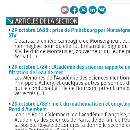
29 octobre 1688 : prise de Philisbourg par Monseigneu
XIV
C’était la première campagne de Monseigneur, et l
rien négligé pour qu’elle fût brillante et digne du 
XIV. Le duc de Montausier, gouverneur du jeune pr
écrivit (…)
29 octobre 1724 : l'Académie des sciences rapporte u
filtration de l'eau de mer
Les Mémoires de l’Académie des Sciences mentionn
Philippe d’Achery, et quelques autres personnes 
qui le conduisait à l’île de Bourbon, prirent une b
verre très (…)
29 octobre 1783 : mort du mathématicien et encyclop
Rond d'Alembert
Jean le Rond d’Alembert, de l’Académie française, 
Académies des Sciences de Paris, de Berlin, de Pét
la Société Royale de Londres, a donné le second e