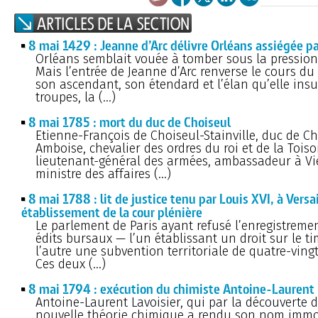
8 mai 1429 : Jeanne d’Arc délivre Orléans assiégée pa
Orléans semblait vouée à tomber sous la pression
Mais l’entrée de Jeanne d’Arc renverse le cours du 
son ascendant, son étendard et l’élan qu’elle insu
troupes, la (…)
8 mai 1785 : mort du duc de Choiseul
Etienne-François de Choiseul-Stainville, duc de Ch
Amboise, chevalier des ordres du roi et de la Toiso
lieutenant-général des armées, ambassadeur à Vi
ministre des affaires (…)
8 mai 1788 : lit de justice tenu par Louis XVI, à Versai
établissement de la cour plénière
Le parlement de Paris ayant refusé l’enregistreme
édits bursaux — l’un établissant un droit sur le ti
l’autre une subvention territoriale de quatre-vingt
Ces deux (…)
8 mai 1794 : exécution du chimiste Antoine-Laurent 
Antoine-Laurent Lavoisier, qui par la découverte 
nouvelle théorie chimique a rendu son nom immor