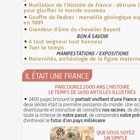
Mutilation de l'Histoire de France : détruire 
pour glorifier le monde nouveau
Gouffre de Padirac : merveille géologique e
en 1889
Grandeur d'âme du chevalier Bayard
BON À SAVOIR
A tout seigneur tout honneur
Tuer le temps
MANIFESTATIONS / EXPOSITIONS
Maternités, archéologie de la figure matern
IL ÉTAIT UNE FRANCE
PARCOUREZ 2000 ANS L'HISTOIRE
LE TEMPS DE 1600 ARTICLES ILLUSTRÉS
1400 pages brossant le
portrait vivifiant d'une France
q
deux siècles était la première puissance du monde. Une oc
divertissante et instructive de connaître
nos racines
, de dé
toute la richesse de
notre passé
, de comprendre
notre pré
d'entrevoir le
futur d'un pays millénaire
QUE VOUS SOYEZ
UN SIMPLE