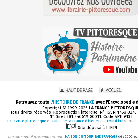
Retrouvez toute
L'HISTOIRE DE FRANCE
avec l'Encyclopédie 
Copyright © 1999-2026
LA FRANCE PITTORESQU
Tous droits réservés. Reproduction interdite. N° ISSN 1768-3270
N° Siret 481 246619 00011. Code APE 913E
La France pittoresque
et
Guide de la France d'hier et d'aujourd'hui
sont de
Site déposé à l'INPI
Recommandé notamment par
MAISON DU TOURISME FRANÇAIS
dès 2003 et