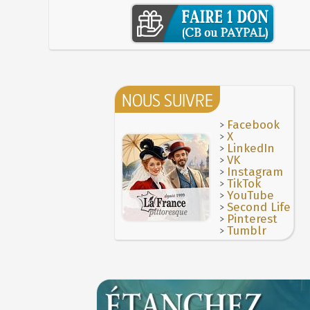
NOUS SUIVRE
>
Facebook
>
X
>
LinkedIn
>
VK
>
Instagram
>
TikTok
>
YouTube
>
Second Life
>
Pinterest
>
Tumblr