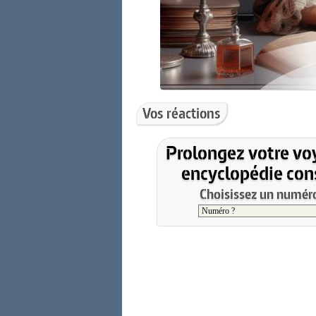
Vos réactions
Prolongez votre vo
encyclopédie cons
Choisissez un numéro 