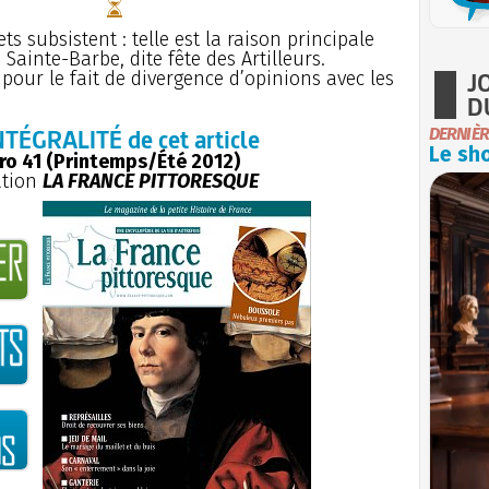
ts subsistent : telle est la raison principale
 Sainte-Barbe, dite fête des Artilleurs.
J
our le fait de divergence d’opinions avec les
D
NTÉGRALITÉ de cet article
DERNIÈR
Le sho
o 41 (Printemps/Été 2012)
ation
LA FRANCE PITTORESQUE