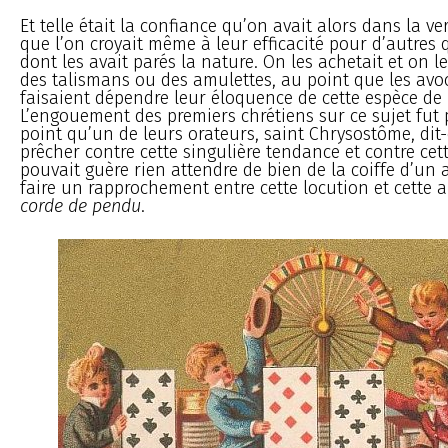
Et telle était la confiance qu’on avait alors dans la ve
que l’on croyait même à leur efficacité pour d’autres
dont les avait parés la nature. On les achetait et on 
des talismans ou des amulettes, au point que les avo
faisaient dépendre leur éloquence de cette espèce d
L’engouement des premiers chrétiens sur ce sujet fut 
point qu’un de leurs orateurs, saint Chrysostôme, dit-
prêcher contre cette singulière tendance et contre cet
pouvait guère rien attendre de bien de la coiffe d’un 
faire un rapprochement entre cette locution et cette a
corde de pendu
.