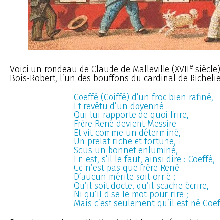
e
Voici un rondeau de Claude de Malleville (XVII
siècle)
Bois-Robert, l’un des bouffons du cardinal de Richelie
Coeffé (Coiffé) d’un froc bien rafiné,
Et revêtu d’un doyenné
Qui lui rapporte de quoi frire,
Frère René devient Messire
Et vit comme un déterminé,
Un prélat riche et fortuné,
Sous un bonnet enluminé,
En est, s’il le faut, ainsi dire : Coeffé,
Ce n’est pas que frère René
D’aucun mérite soit orné ;
Qu’il soit docte, qu’il scache écrire,
Ni qu’il dise le mot pour rire ;
Mais c’est seulement qu’il est né Coef