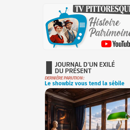
JOURNAL D'UN EXILÉ
DU PRÉSENT
DERNIÈRE PARUTION :
Le showbiz vous tend la sébile