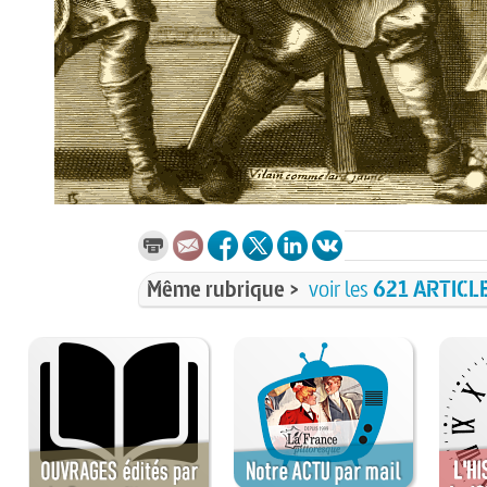
Même rubrique >
voir les
621 ARTICL