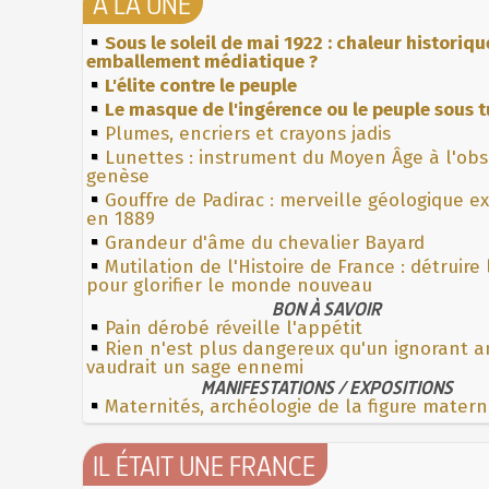
À LA UNE
Sous le soleil de mai 1922 : chaleur historiqu
emballement médiatique ?
L'élite contre le peuple
Le masque de l'ingérence ou le peuple sous t
Plumes, encriers et crayons jadis
Lunettes : instrument du Moyen Âge à l'ob
genèse
Gouffre de Padirac : merveille géologique e
en 1889
Grandeur d'âme du chevalier Bayard
Mutilation de l'Histoire de France : détruire
pour glorifier le monde nouveau
BON À SAVOIR
Pain dérobé réveille l'appétit
Rien n'est plus dangereux qu'un ignorant a
vaudrait un sage ennemi
MANIFESTATIONS / EXPOSITIONS
Maternités, archéologie de la figure matern
IL ÉTAIT UNE FRANCE