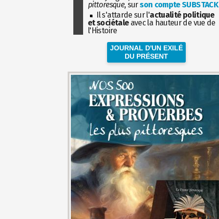
pittoresque
, sur
son compte SUBSTACK
Il s'attarde sur l'
actualité politique
et sociétale
avec la hauteur de vue de
l'Histoire
JOURNAL D'UN EXILÉ
DU PRÉSENT