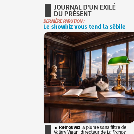
JOURNAL D'UN EXILÉ
DU PRÉSENT
DERNIÈRE PARUTION :
Le showbiz vous tend la sébile
Retrouvez
la plume sans filtre de
Valéry Vigan, directeur de
La France