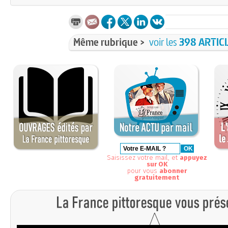
Même rubrique >
voir les
398 ARTIC
Saisissez votre mail, et
appuyez
sur OK
pour vous
abonner
gratuitement