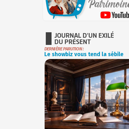
JOURNAL D'UN EXILÉ
DU PRÉSENT
DERNIÈRE PARUTION :
Le showbiz vous tend la sébile