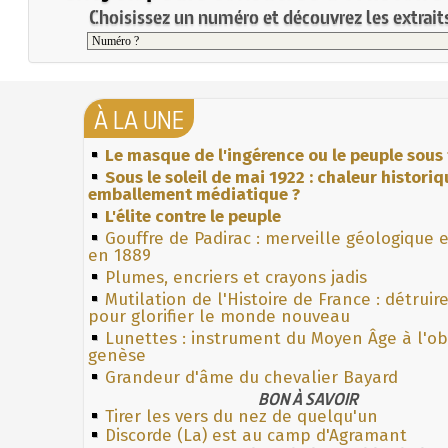
Choisissez un numéro et découvrez les extraits
À LA UNE
Le masque de l'ingérence ou le peuple sous 
Sous le soleil de mai 1922 : chaleur histori
emballement médiatique ?
L'élite contre le peuple
Gouffre de Padirac : merveille géologique 
en 1889
Plumes, encriers et crayons jadis
Mutilation de l'Histoire de France : détruir
pour glorifier le monde nouveau
Lunettes : instrument du Moyen Âge à l'o
genèse
Grandeur d'âme du chevalier Bayard
BON À SAVOIR
Tirer les vers du nez de quelqu'un
Discorde (La) est au camp d'Agramant