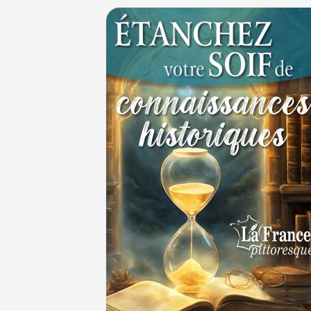
Thérapeutique alcoolique au Moyen Âge
29