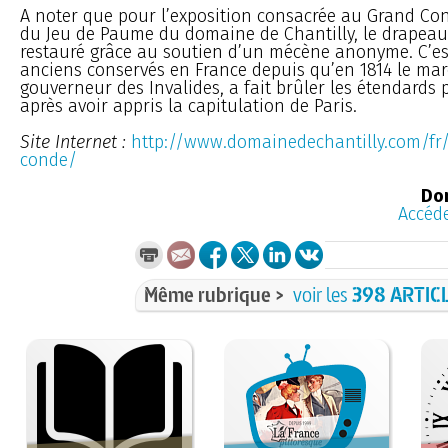
A noter que pour l’exposition consacrée au Grand Con
du Jeu de Paume du domaine de Chantilly, le drapeau 
restauré grâce au soutien d’un mécène anonyme. C’est
anciens conservés en France depuis qu’en 1814 le mar
gouverneur des Invalides, a fait brûler les étendards 
après avoir appris la capitulation de Paris.
Site Internet :
http://www.domainedechantilly.com/fr/
conde/
Dom
Accéde
Même rubrique >
voir les
398 ARTIC