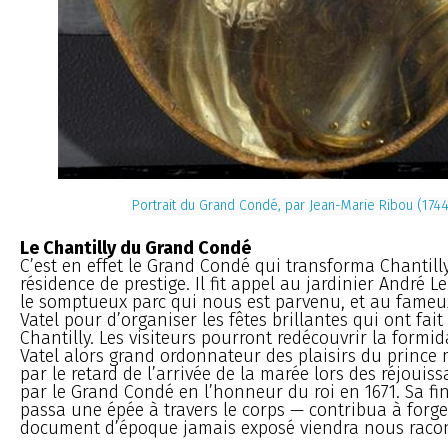
Portrait du Grand Condé, par Jean-Marie Ribou (1744
Le Chantilly du Grand Condé
C’est en effet le Grand Condé qui transforma Chantill
résidence de prestige. Il fit appel au jardinier André L
le somptueux parc qui nous est parvenu, et au fameux
Vatel pour d’organiser les fêtes brillantes qui ont fait
Chantilly. Les visiteurs pourront redécouvrir la formid
Vatel alors grand ordonnateur des plaisirs du prince
par le retard de l’arrivée de la marée lors des réjouis
par le Grand Condé en l’honneur du roi en 1671. Sa fin
passa une épée à travers le corps — contribua à forge
document d’époque jamais exposé viendra nous racont