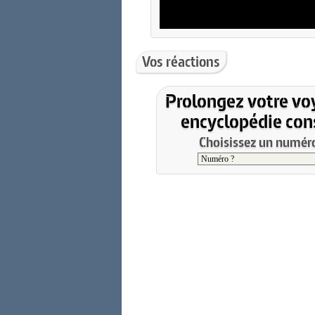
Vos réactions
Prolongez votre vo
encyclopédie cons
Choisissez un numéro 