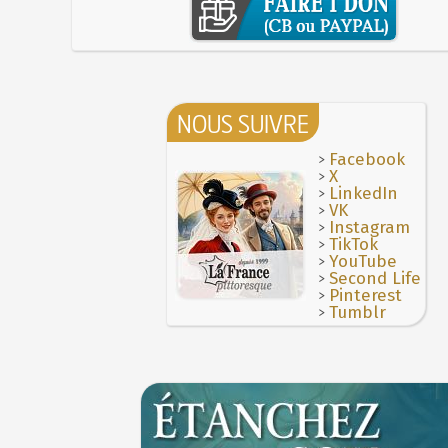
NOUS SUIVRE
>
Facebook
>
X
>
LinkedIn
>
VK
>
Instagram
>
TikTok
>
YouTube
>
Second Life
>
Pinterest
>
Tumblr