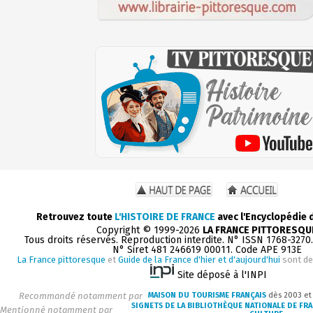
Retrouvez toute
L'HISTOIRE DE FRANCE
avec l'Encyclopédie 
Copyright © 1999-2026
LA FRANCE PITTORESQU
Tous droits réservés. Reproduction interdite. N° ISSN 1768-3270
N° Siret 481 246619 00011. Code APE 913E
La France pittoresque
et
Guide de la France d'hier et d'aujourd'hui
sont de
Site déposé à l'INPI
Recommandé notamment par
MAISON DU TOURISME FRANÇAIS
dès 2003 e
SIGNETS DE LA BIBLIOTHÈQUE NATIONALE DE FR
Mentionné notamment par