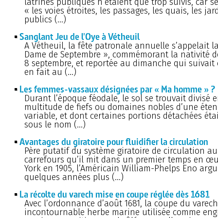
latrines publiques n’étaient que trop suivis, car s
« les voies étroites, les passages, les quais, les jar
publics (…)
Sanglant Jeu de l'Oye à Vétheuil
A Vétheuil, la fête patronale annuelle s’appelait l
Dame de Septembre », commémorant la nativité de 
8 septembre, et reportée au dimanche qui suivait 
en fait au (…)
Les femmes-vassaux désignées par « Ma homme » ?
Durant l’époque féodale, le sol se trouvait divisé 
multitude de fiefs ou domaines nobles d’une éten
variable, et dont certaines portions détachées éta
sous le nom (…)
Avantages du giratoire pour fluidifier la circulation
Père putatif du système giratoire de circulation au
carrefours qu’il mit dans un premier temps en œ
York en 1905, l’Américain William-Phelps Eno arg
quelques années plus (…)
La récolte du varech mise en coupe réglée dès 1681
Avec l’ordonnance d’août 1681, la coupe du varec
incontournable herbe marine utilisée comme engr