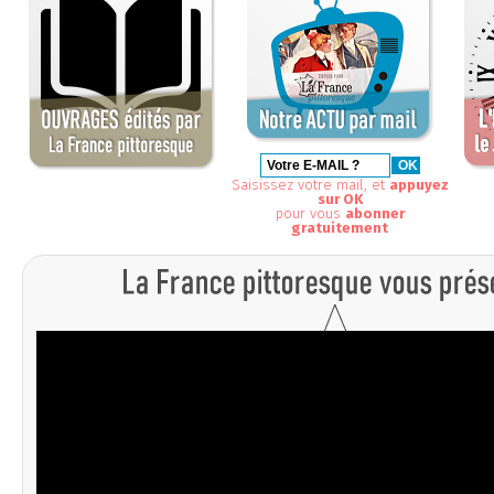
Saisissez votre mail, et
appuyez
sur OK
pour vous
abonner
gratuitement