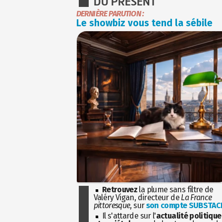
DU PRÉSENT
DERNIÈRE PARUTION :
Le showbiz vous tend la sébile
Retrouvez
la plume sans filtre de
Valéry Vigan, directeur de
La France
pittoresque
, sur
son compte SUBSTAC
Il s'attarde sur l'
actualité politique