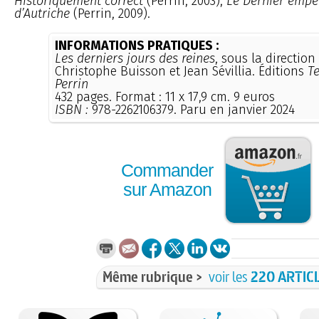
Historiquement correct
(Perrin, 2003),
Le Dernier empe
d’Autriche
(Perrin, 2009).
INFORMATIONS PRATIQUES :
Les derniers jours des reines
, sous la direction
Christophe Buisson et Jean Sévillia. Éditions
T
Perrin
432 pages. Format : 11 x 17,9 cm. 9 euros
ISBN :
978-2262106379. Paru en janvier 2024
Commander
sur Amazon
Même rubrique >
voir les
220 ARTIC