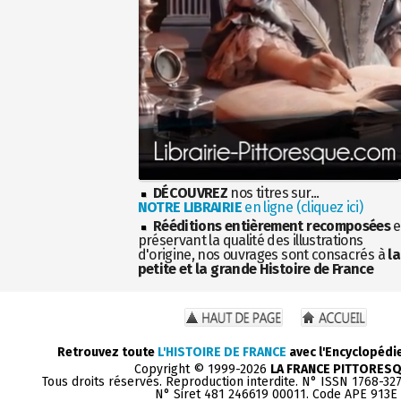
DÉCOUVREZ
nos titres sur...
NOTRE LIBRAIRIE
en ligne (cliquez ici)
Rééditions entièrement recomposées
e
préservant la qualité des illustrations
d'origine, nos ouvrages sont consacrés à
la
petite et la grande Histoire de France
Retrouvez toute
L'HISTOIRE DE FRANCE
avec l'Encyclopédi
Copyright © 1999-2026
LA FRANCE PITTORES
Tous droits réservés. Reproduction interdite. N° ISSN 1768-32
N° Siret 481 246619 00011. Code APE 913E