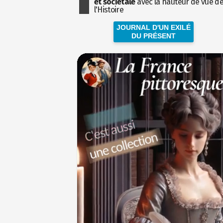
et sociétale
avec la hauteur de vue d
l'Histoire
JOURNAL D'UN EXILÉ
DU PRÉSENT