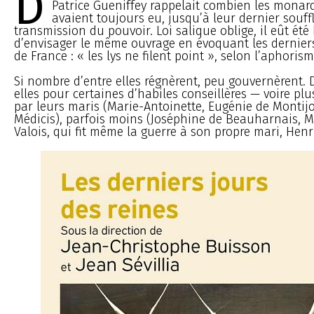
D
Patrice Gueniffey rappelait combien les monar
avaient toujours eu, jusqu’à leur dernier souffl
transmission du pouvoir. Loi salique oblige, il eût été b
d’envisager le même ouvrage en évoquant les derniers
de France : « les lys ne filent point », selon l’aphoris
Si nombre d’entre elles régnèrent, peu gouvernèrent. 
elles pour certaines d’habiles conseillères — voire plu
par leurs maris (Marie-Antoinette, Eugénie de Montijo
Médicis), parfois moins (Joséphine de Beauharnais, M
Valois, qui fit même la guerre à son propre mari, Henri