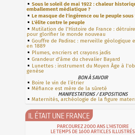
Sous le soleil de mai 1922 : chaleur histori
emballement médiatique ?
Le masque de l'ingérence ou le peuple sous 
L'élite contre le peuple
Mutilation de l'Histoire de France : détruir
pour glorifier le monde nouveau
Gouffre de Padirac : merveille géologique 
en 1889
Plumes, encriers et crayons jadis
Grandeur d'âme du chevalier Bayard
Lunettes : instrument du Moyen Âge à l'o
genèse
BON À SAVOIR
Boire le vin de l’étrier
Méfiance est mère de la sûreté
MANIFESTATIONS / EXPOSITIONS
Maternités, archéologie de la figure mater
IL ÉTAIT UNE FRANCE
PARCOUREZ 2000 ANS L'HISTOIRE
LE TEMPS DE 1600 ARTICLES ILLUSTRÉS