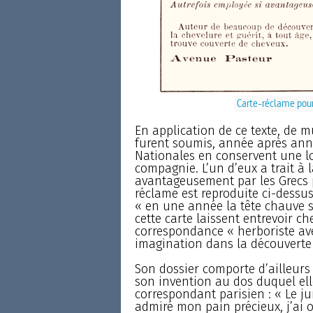
Carte-réclame pour 
En application de ce texte, de 
furent soumis, année après anné
Nationales en conservent une lo
compagnie. L’un d’eux a trait à 
avantageusement par les Grecs p
réclame est reproduite ci-dessus.
« en une année la tête chauve 
cette carte laissent entrevoir ch
correspondance « herboriste av
imagination dans la découverte
Son dossier comporte d’ailleurs
son invention au dos duquel elle
correspondant parisien : « Le j
admiré mon pain précieux, j’ai 