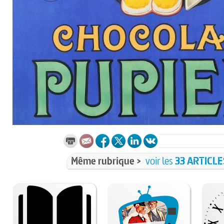
Même rubrique >
voir les
33 ARTICLE