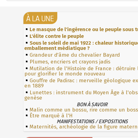
À LA UNE
Le masque de l'ingérence ou le peuple sous t
L'élite contre le peuple
Sous le soleil de mai 1922 : chaleur historiqu
emballement médiatique ?
Grandeur d'âme du chevalier Bayard
Plumes, encriers et crayons jadis
Mutilation de l'Histoire de France : détruire
pour glorifier le monde nouveau
Gouffre de Padirac : merveille géologique e
en 1889
Lunettes : instrument du Moyen Âge à l'ob
genèse
BON À SAVOIR
Malin comme un bossu, rire comme un bos
Être marqué à l'H
MANIFESTATIONS / EXPOSITIONS
Maternités, archéologie de la figure matern