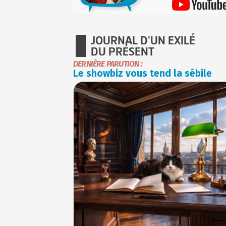
JOURNAL D'UN EXILÉ
DU PRÉSENT
DERNIÈRE PARUTION :
Le showbiz vous tend la sébile