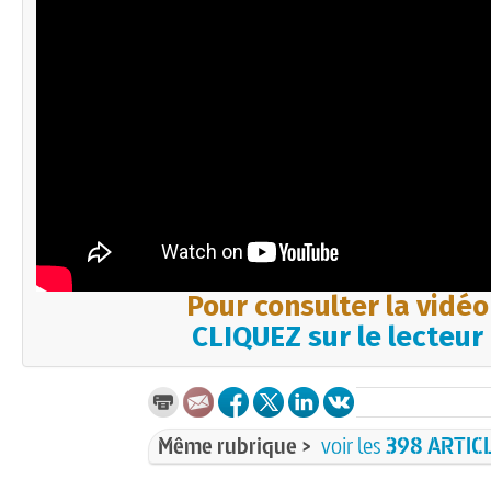
Pour consulter la vidéo
CLIQUEZ sur le lecteur
Même rubrique >
voir les
398 ARTIC