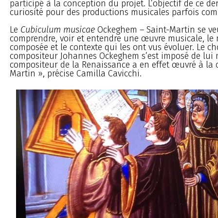
participé à la conception du projet. L’objectif de ce der
curiosité pour des productions musicales parfois com
Le
Cubiculum musicae
Ockeghem – Saint-Martin se veu
comprendre, voir et entendre une œuvre musicale, le 
composée et le contexte qui les ont vus évoluer. Le ch
compositeur Johannes Ockeghem s’est imposé de lui
compositeur de la Renaissance a en effet œuvré à la c
Martin », précise Camilla Cavicchi.