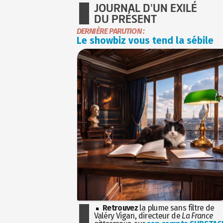
JOURNAL D'UN EXILÉ
DU PRÉSENT
DERNIÈRE PARUTION :
Le showbiz vous tend la sébile
Retrouvez
la plume sans filtre de
Valéry Vigan, directeur de
La France