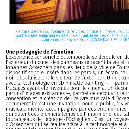
Capture d’écran du documentaire vidéo diffusé à l’intérieur du
c
montrant une enluminure d’Étienne Collaut, tirée des Chants roya
couronnés au Puy de Rouen (1523-1530). © CESR
Une pédagogie de l’émotion
L’expérience sensorielle et temporelle se déroule en d
l’extérieur du cube, des panneaux retracent la vie et 
Johannes Ockeghem dans les lieux de la ville de Tours ;
dispositif sonore inséré dans les parois, un écran haut
noir absolu isolent le visiteur de l’extérieur. Un docum
avec la technologie en 3D « matte painting » — parmi
trucages ayant été inventés pour le cinéma, un décor f
partir d’images existantes —, permet de découvrir le tr
conception et la création de l’œuvre musicale d’Ocke
documentaire est une invitation, pour le public, à viv
musicale inédite, accompagnée par des enluminures,
qui datent des premiers temps de l’imprimerie, des ta
tourangeaux de l’époque d’Ockeghem. C’est un voyag
d’Ockeghem qui se réalise grâce à la technologie et à