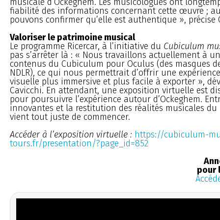
musicale d’Ockeghem. Les musicologues ont longtemps
fiabilité des informations concernant cette œuvre ; a
pouvons confirmer qu’elle est authentique », précise 
Valoriser le patrimoine musical
Le programme Ricercar, à l’initiative du
Cubiculum mu
pas s’arrêter là : « Nous travaillons actuellement à 
contenus du Cubiculum pour Oculus (des masques de r
NDLR), ce qui nous permettrait d’offrir une expérienc
visuelle plus immersive et plus facile à exporter », dé
Cavicchi. En attendant, une exposition virtuelle est di
pour poursuivre l’expérience autour d’Ockeghem. Entr
innovantes et la restitution des réalités musicales du p
vient tout juste de commencer.
Accéder à l’exposition virtuelle :
https://cubiculum-mu
tours.fr/presentation/?page_id=852
Ann
pour 
Accéde