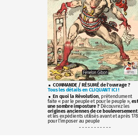
COMMANDE / RÉSUMÉ de l'ouvrage ?
Tous les détails en CLIQUANT ICI !
En quoi la Révolution
, prétendument
faite « par le peuple et pour le peuple »,
es
une sombre imposture ?
Découvrez les
origines anciennes de ce bouleversement
et les expédients utilisés avant et après 17
pour l'imposer au peuple
- - - - - - - - - - -