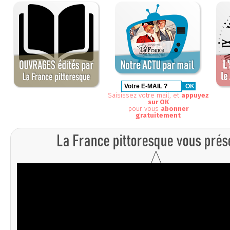
Saisissez votre mail, et
appuyez
sur OK
pour vous
abonner
gratuitement