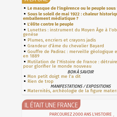
Le masque de l'ingérence ou le peuple sous 
Sous le soleil de mai 1922 : chaleur histori
emballement médiatique ?
L'élite contre le peuple
Lunettes : instrument du Moyen Âge à l'o
genèse
Plumes, encriers et crayons jadis
Grandeur d'âme du chevalier Bayard
Gouffre de Padirac : merveille géologique 
en 1889
Mutilation de l'Histoire de France : détruir
pour glorifier le monde nouveau
BON À SAVOIR
Mon petit doigt me l'a dit
Rien de trop
MANIFESTATIONS / EXPOSITIONS
Maternités, archéologie de la figure mater
IL ÉTAIT UNE FRANCE
PARCOUREZ 2000 ANS L'HISTOIRE