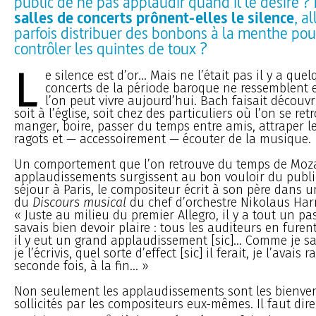
public de ne pas applaudir quand il le désire ?
salles de concerts prônent-elles le silence
, a
parfois distribuer des bonbons à la menthe pou
contrôler les quintes de toux ?
L
e silence est d’or... Mais ne l’était pas il y a quel
concerts de la période baroque ne ressemblent 
l’on peut vivre aujourd’hui. Bach faisait découv
soit à l’église, soit chez des particuliers où l’on se re
manger, boire, passer du temps entre amis, attraper l
ragots et — accessoirement — écouter de la musique.
Un comportement que l’on retrouve du temps de Moza
applaudissements surgissent au bon vouloir du public
séjour à Paris, le compositeur écrit à son père dans un
du
Discours musical
du chef d’orchestre Nikolaus Har
« Juste au milieu du premier Allegro, il y a tout un pas
savais bien devoir plaire : tous les auditeurs en furen
il y eut un grand applaudissement [sic]... Comme je s
je l’écrivis, quel sorte d’effect [sic] il ferait, je l’avai
seconde fois, à la fin... »
Non seulement les applaudissements sont les bienven
sollicités par les compositeurs eux-mêmes. Il faut dire