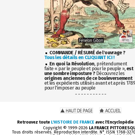
COMMANDE / RÉSUMÉ de l'ouvrage ?
Tous les détails en CLIQUANT ICI !
En quoi la Révolution
, prétendument
faite « par le peuple et pour le peuple »,
est
une sombre imposture ?
Découvrez les
origines anciennes de ce bouleversement
et les expédients utilisés avant et après 178
pour l'imposer au peuple
- - - - - - - - - - -
Retrouvez toute
L'HISTOIRE DE FRANCE
avec l'Encyclopédie
Copyright © 1999-2026
LA FRANCE PITTORESQ
Tous droits réservés. Reproduction interdite. N° ISSN 1768-327