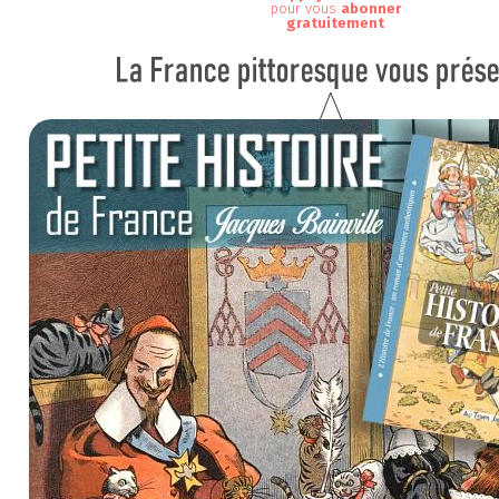
pour vous
abonner
gratuitement