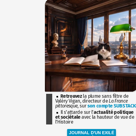
Retrouvez
la plume sans filtre de
Valéry Vigan, directeur de
La France
pittoresque
, sur
son compte SUBSTACK
Il s'attarde sur l'
actualité politique
et sociétale
avec la hauteur de vue de
l'Histoire
JOURNAL D'UN EXILÉ