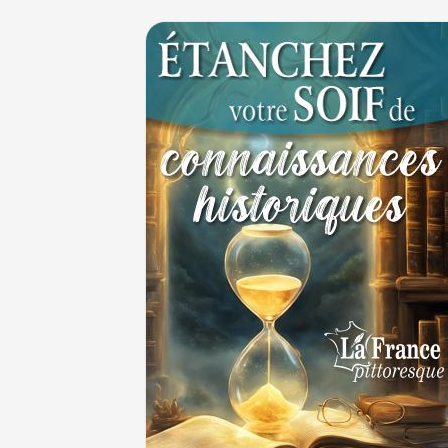
Le masque de l'ingérence ou le peuple sou
1ER JUILLET