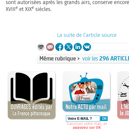
sont autorisées après les grands airs, conserve encore
e
e
XVIII
et XIX
siècles.
La suite de l’article source
Même rubrique >
voir les
296 ARTICL
Saisissez votre mail, et
appuyez sur OK