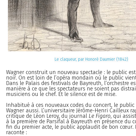
Le claqueur, par Honoré Daumier (1842)
Wagner construit un nouveau spectacle : le public est
noir. On est loin de l’opéra mondain où le public vien
Dans le Palais des festivals de Bayreuth, l’orchestre e
manière à ce que les spectateurs ne soient pas distrai
musiciens ou le chef. Et le silence est de mise.
Inhabitué à ces nouveaux codes du concert, le public 
Wagner aussi. L’universitaire Jérôme-Henri Cailleux ra
critique de Léon Leroy, du journal
Le Figaro
, qui assis
à la première de Parsifal à Bayreuth en présence du c
fin du premier acte, le public applaudit de bon cœur. 
raconte :