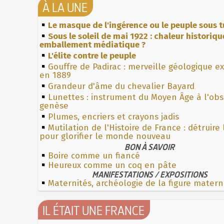
À LA UNE
Le masque de l'ingérence ou le peuple sous t
Sous le soleil de mai 1922 : chaleur historiqu
emballement médiatique ?
L'élite contre le peuple
Gouffre de Padirac : merveille géologique e
en 1889
Grandeur d'âme du chevalier Bayard
Lunettes : instrument du Moyen Âge à l'ob
genèse
Plumes, encriers et crayons jadis
Mutilation de l'Histoire de France : détruire
pour glorifier le monde nouveau
BON À SAVOIR
Boire comme un fiancé
Heureux comme un coq en pâte
MANIFESTATIONS / EXPOSITIONS
Maternités, archéologie de la figure matern
IL ÉTAIT UNE FRANCE