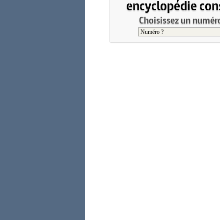
encyclopédie cons
Choisissez un numéro 