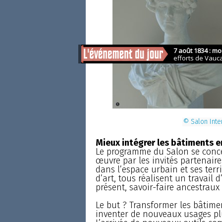
© Salon Inter
Mieux intégrer les bâtiments 
Le programme du Salon se conce
œuvre par les invités partenair
dans l’espace urbain et ses terri
d’art, tous réalisent un travail 
présent, savoir-faire ancestraux
Le but ? Transformer les bâtimen
inventer de nouveaux usages pl