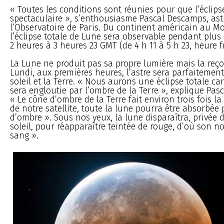
« Toutes les conditions sont réunies pour que l’éclips
spectaculaire », s’enthousiasme Pascal Descamps, as
l’Observatoire de Paris. Du continent américain au M
l’éclipse totale de Lune sera observable pendant plus
2 heures à 3 heures 23 GMT (de 4 h 11 à 5 h 23, heure f
La Lune ne produit pas sa propre lumière mais la reçoi
Lundi, aux premières heures, l’astre sera parfaitement
soleil et la Terre. « Nous aurons une éclipse totale ca
sera engloutie par l’ombre de la Terre », explique Pas
« Le cône d’ombre de la Terre fait environ trois fois la
de notre satellite, toute la lune pourra être absorbée
d’ombre ». Sous nos yeux, la lune disparaîtra, privée 
soleil, pour réapparaître teintée de rouge, d’où son 
sang ».