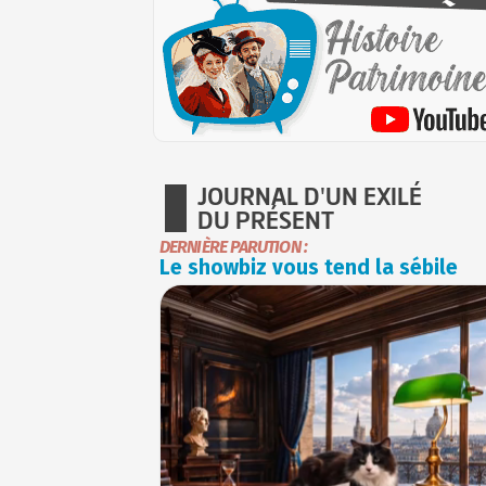
JOURNAL D'UN EXILÉ
DU PRÉSENT
DERNIÈRE PARUTION :
Le showbiz vous tend la sébile