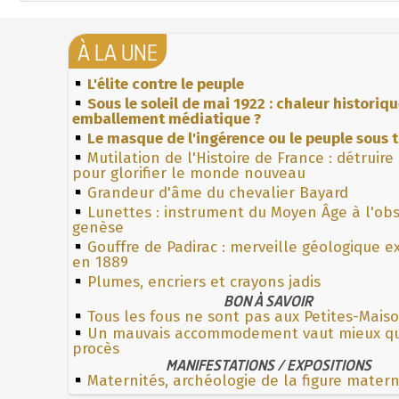
À LA UNE
L'élite contre le peuple
Sous le soleil de mai 1922 : chaleur historiq
emballement médiatique ?
Le masque de l'ingérence ou le peuple sous t
Mutilation de l'Histoire de France : détruire
pour glorifier le monde nouveau
Grandeur d'âme du chevalier Bayard
Lunettes : instrument du Moyen Âge à l'ob
genèse
Gouffre de Padirac : merveille géologique e
en 1889
Plumes, encriers et crayons jadis
BON À SAVOIR
Tous les fous ne sont pas aux Petites-Mais
Un mauvais accommodement vaut mieux q
procès
MANIFESTATIONS / EXPOSITIONS
Maternités, archéologie de la figure mater