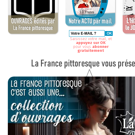
Saisissez votre mail, et
appuyez sur OK
pour vous
abonner
gratuitement