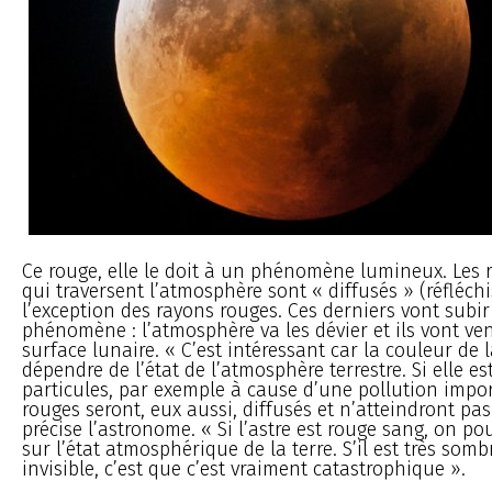
Ce rouge, elle le doit à un phénomène lumineux. Les r
qui traversent l’atmosphère sont « diffusés » (réfléchis
l’exception des rayons rouges. Ces derniers vont subi
phénomène : l’atmosphère va les dévier et ils vont veni
surface lunaire. « C’est intéressant car la couleur de 
dépendre de l’état de l’atmosphère terrestre. Si elle e
particules, par exemple à cause d’une pollution impor
rouges seront, eux aussi, diffusés et n’atteindront pas
précise l’astronome. « Si l’astre est rouge sang, on po
sur l’état atmosphérique de la terre. S’il est très somb
invisible, c’est que c’est vraiment catastrophique ».