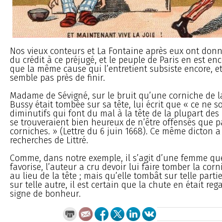
Nos vieux conteurs et La Fontaine après eux ont donn
du crédit à ce préjugé, et le peuple de Paris en est en
que la même cause qui l’entretient subsiste encore, et
semble pas près de finir.
Madame de Sévigné, sur le bruit qu’une corniche de 
Bussy était tombée sur sa tête, lui écrit que « ce ne s
diminutifs qui font du mal à la tête de la plupart des 
se trouveraient bien heureux de n’être offensés que p
corniches. » (Lettre du 6 juin 1668). Ce même dicton 
recherches de Littré.
Comme, dans notre exemple, il s’agit d’une femme qu
favorise, l’auteur a cru devoir lui faire tomber la corn
au lieu de la tête ; mais qu’elle tombât sur telle parti
sur telle autre, il est certain que la chute en était 
signe de bonheur.