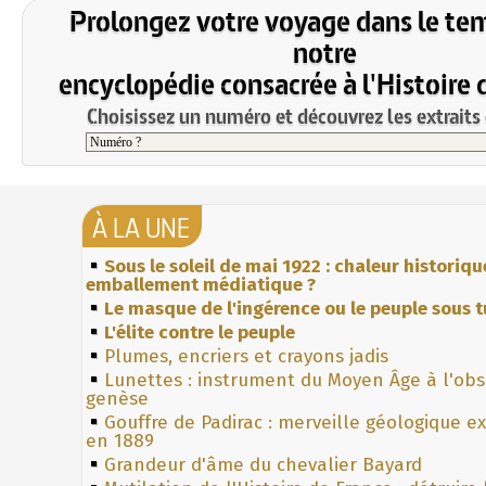
Prolongez votre voyage dans le te
notre
encyclopédie consacrée à l'Histoire 
Choisissez un numéro et découvrez les extraits 
À LA UNE
Sous le soleil de mai 1922 : chaleur historiqu
emballement médiatique ?
Le masque de l'ingérence ou le peuple sous t
L'élite contre le peuple
Plumes, encriers et crayons jadis
Lunettes : instrument du Moyen Âge à l'ob
genèse
Gouffre de Padirac : merveille géologique e
en 1889
Grandeur d'âme du chevalier Bayard