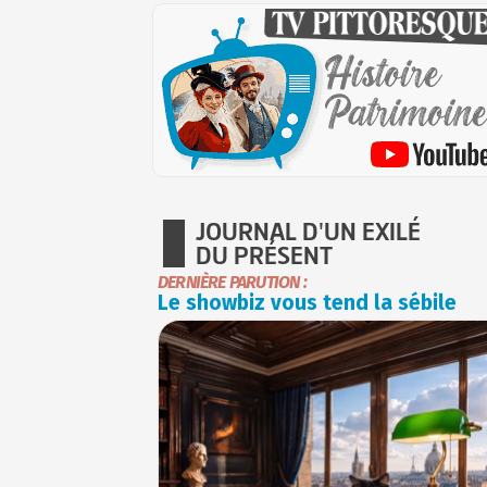
JOURNAL D'UN EXILÉ
DU PRÉSENT
DERNIÈRE PARUTION :
Le showbiz vous tend la sébile