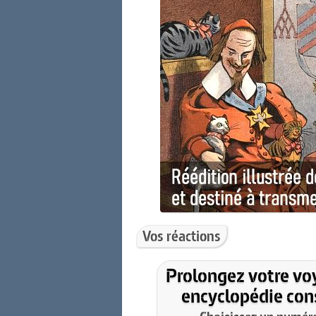
Vos réactions
Prolongez votre vo
encyclopédie cons