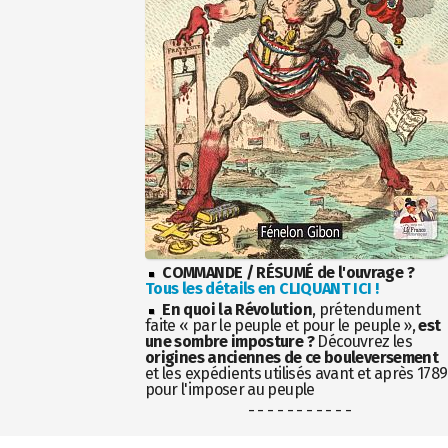
COMMANDE / RÉSUMÉ de l'ouvrage ?
Tous les détails en CLIQUANT ICI !
En quoi la Révolution
, prétendument
faite « par le peuple et pour le peuple »,
est
une sombre imposture ?
Découvrez les
origines anciennes de ce bouleversement
et les expédients utilisés avant et après 1789
pour l'imposer au peuple
- - - - - - - - - - -