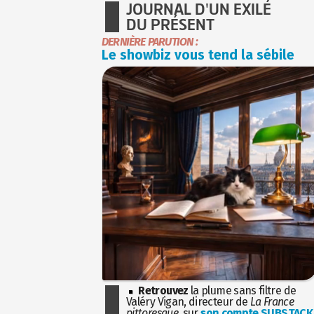
JOURNAL D'UN EXILÉ
DU PRÉSENT
DERNIÈRE PARUTION :
Le showbiz vous tend la sébile
Retrouvez
la plume sans filtre de
Valéry Vigan, directeur de
La France
pittoresque
, sur
son compte SUBSTACK