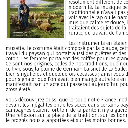
résolument différent de ce
modernité. La musique be
traditionnelle n’avait pas
voir avec le rap ou le hard
musique calme et douce, 
traitaient des sujets de la
rurale, du travail, de l’amo
Les instruments en étaient 
musette. Le costume était composé par la biaude, cet
travail du paysan qui portait aussi des guêtres et des
coton. Les femmes portaient des coiffes pour les gran
Ce sont nos origines, celles de nos traditions, que nou
ce livre sous la plume de Germain Laisnel de La Salle.
bien singulières et quelquefois cocasses ; ainsi vous 
pour signaler que l’on avait bien mangé autrefois en 
manifestait par un acte qui passerait aujourd’hui pou
grossièreté.
Vous découvrirez aussi que lorsque notre France mod
devant les inégalités entre les sexes dans certains pa
campagnes étaient fort loin de la parité il n y a guère
Une réflexion sur la place de la tradition, sur les bo
le progrès nous a apportées et sur les moins bonnes.