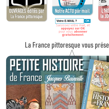
Saisissez votre mail, et
appuyez sur OK
pour vous
abonner
gratuitement