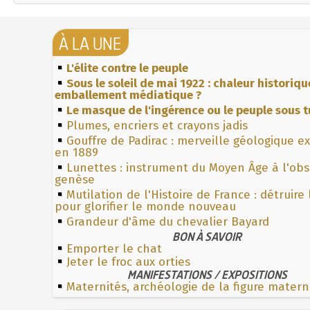
À LA UNE
L'élite contre le peuple
Sous le soleil de mai 1922 : chaleur historiqu
emballement médiatique ?
Le masque de l'ingérence ou le peuple sous t
Plumes, encriers et crayons jadis
Gouffre de Padirac : merveille géologique e
en 1889
Lunettes : instrument du Moyen Âge à l'ob
genèse
Mutilation de l'Histoire de France : détruire
pour glorifier le monde nouveau
Grandeur d'âme du chevalier Bayard
BON À SAVOIR
Emporter le chat
Jeter le froc aux orties
MANIFESTATIONS / EXPOSITIONS
Maternités, archéologie de la figure matern