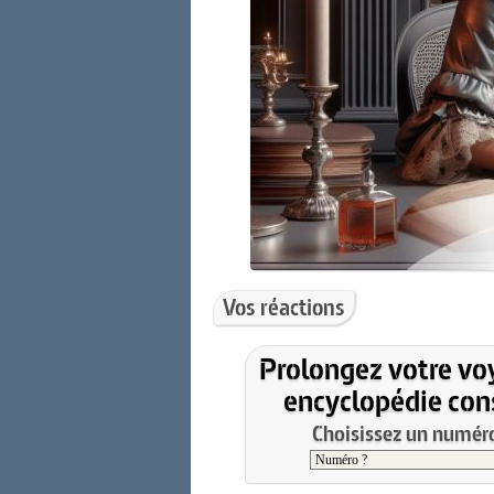
Vos réactions
Prolongez votre vo
encyclopédie cons
Choisissez un numéro 