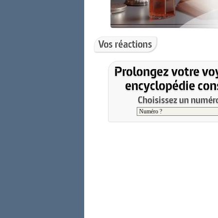
Vos réactions
Prolongez votre vo
encyclopédie cons
Choisissez un numéro 