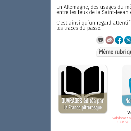
En Allemagne, des usages du mêm
entre les feux de la Saint-Jeean e
C’est ainsi qu’un regard attenti
les traces du passé.
Même rubriq
Saisissez v
pour vo