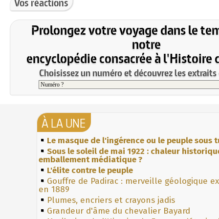
Vos réactions
Prolongez votre voyage dans le te
notre
encyclopédie consacrée à l'Histoire 
Choisissez un numéro et découvrez les extraits 
À LA UNE
Le masque de l'ingérence ou le peuple sous t
Sous le soleil de mai 1922 : chaleur historiqu
emballement médiatique ?
L'élite contre le peuple
Gouffre de Padirac : merveille géologique e
en 1889
Plumes, encriers et crayons jadis
Grandeur d'âme du chevalier Bayard