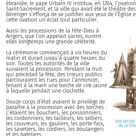
ébranlée, le pape Urbain IV institua, en 1264, l’ovati
Saint-Sacrement, et la ville qui avait été le théâtre de
Bérenger s’efforça de se justifier aux yeux de l’Église
cette ovation un éclat tout particulier.
Aussi les processions de la Fête-Dieu à
Angers, que l’on appelait sacres, eurent-
elles longtemps une grande célébrité.
La cérémonie commençait à six heures du
matin et durait jusqu’à quatre heures du
soir. Toutes les autorités de la ville
suivaient la procession. Pendant la nuit
qui précédait la fête, des crieurs publics
parcouraient les rues pour l’annoncer,
tenant à la main une torche de cire jaune
à laquelle pendait une clochette.
Douze corps d’état avaient le privilège de
paraître à la procession avec des torches :
c’étaient les bouchers, les poissonniers,
les cordonniers, les tailleurs, les selliers,
Une torche
les couvreurs, les gauliers, les porte-faix,
de la Fêt
les savetiers, les cordiers, les boulangers
et les bateliers.