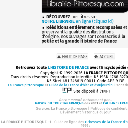
DÉCOUVREZ
nos titres sur...
NOTRE LIBRAIRIE
en ligne (cliquez ici)
Rééditions entièrement recomposées
et
préservant la qualité des illustrations
d'origine, nos ouvrages sont consacrés à
la
petite et la grande Histoire de France
Retrouvez toute
L'HISTOIRE DE FRANCE
avec l'Encyclopédie
Copyright © 1999-2026
LA FRANCE PITTORESQ
Tous droits réservés. Reproduction interdite. N° ISSN 1768-327
N° Siret 481 246619 00011. Code APE 913E
La France pittoresque
et
Guide de la France d'hier et d'aujourd'hui
sont d
Site déposé à l'INPI
Recommandé notamment par...
MAISON DU TOURISME FRANÇAIS
dès 2003 et
L'ALLIANCE FRAN
Services La France pittoresque
|
Politique de confidenti
L'événement historique du jour
LA FRANCE PITTORESQUE :
1 - Guide en ligne des
richesses de la France d'h
1999 :