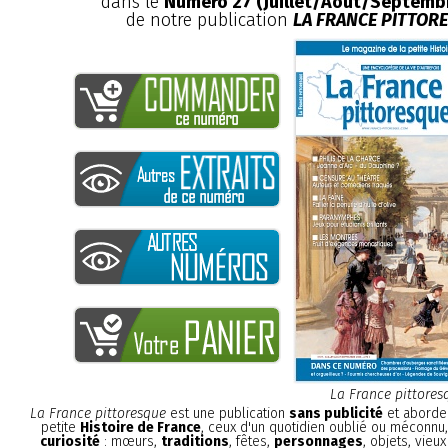
dans le
Numéro 27 (Juillet/Août/Septemb
de notre publication
LA FRANCE PITTOR
La France pittores
La France pittoresque
est une publication
sans publicité
et aborde 
petite
Histoire de France
, ceux d'un quotidien oublié ou méconnu
curiosité
: mœurs,
traditions
, fêtes,
personnages
, objets, vieu