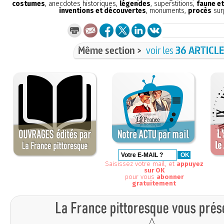
costumes
, anecdotes historiques,
légendes
, superstitions,
faune et
inventions et découvertes
, monuments,
procès
sur
Même section >
voir les
36 ARTICL
Saisissez votre mail, et
appuyez
sur OK
pour vous
abonner
gratuitement