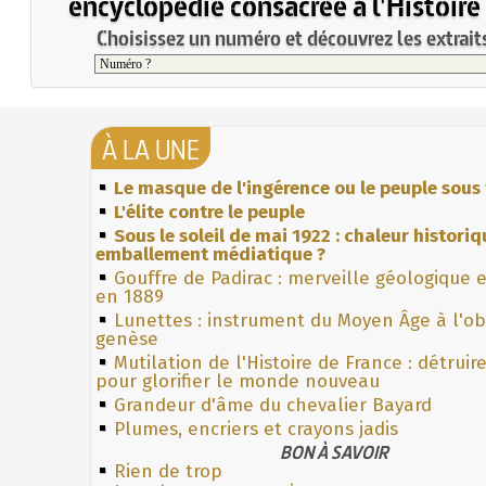
encyclopédie consacrée à l'Histoire
Choisissez un numéro et découvrez les extraits
À LA UNE
Le masque de l'ingérence ou le peuple sous 
L'élite contre le peuple
Sous le soleil de mai 1922 : chaleur histori
emballement médiatique ?
Gouffre de Padirac : merveille géologique 
en 1889
Lunettes : instrument du Moyen Âge à l'o
genèse
Mutilation de l'Histoire de France : détruir
pour glorifier le monde nouveau
Grandeur d'âme du chevalier Bayard
Plumes, encriers et crayons jadis
BON À SAVOIR
Rien de trop