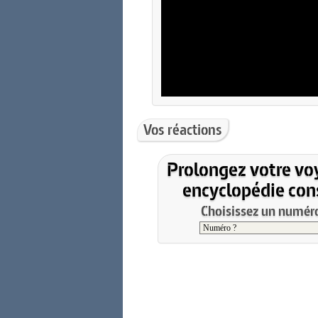
Vos réactions
Prolongez votre vo
encyclopédie cons
Choisissez un numéro 