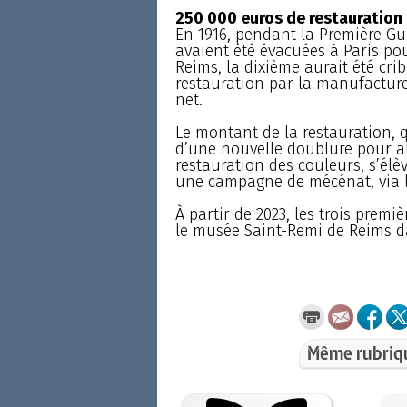
250 000 euros de restauration
En 1916, pendant la Première Gu
avaient été évacuées à Paris p
Reims, la dixième aurait été crib
restauration par la manufacture
net.
Le montant de la restauration, q
d’une nouvelle doublure pour all
restauration des couleurs, s’élè
une campagne de mécénat, via l
À partir de 2023, les trois premi
le musée Saint-Remi de Reims d
Même rubriq