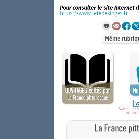
Pour consulter le site Internet d
https://www.fetedesloges.fr
Même rubriq
Saisissez v
pour vo