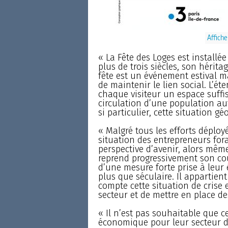
Affiche
« La Fête des Loges est installé
plus de trois siècles, son hérita
fête est un événement estival m
de maintenir le lien social. L’ét
chaque visiteur un espace suffis
circulation d’une population aut
si particulier, cette situation g
« Malgré tous les efforts déployé
situation des entrepreneurs for
perspective d’avenir, alors mê
reprend progressivement son cou
d’une mesure forte prise à leur 
plus que séculaire. Il appartien
compte cette situation de crise 
secteur et de mettre en place 
« Il n’est pas souhaitable que c
économique pour leur secteur d’