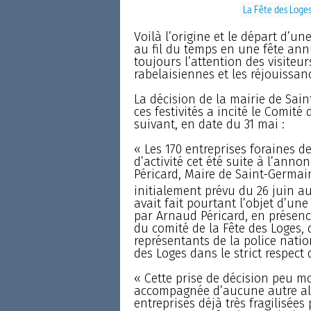
La Fête des Loge
Voilà l’origine et le départ d’un
au fil du temps en une fête annu
toujours l’attention des visiteur
rabelaisiennes et les réjouissa
La décision de la mairie de Sai
ces festivités a incité le Comit
suivant, en date du 31 mai :
« Les 170 entreprises foraines de
d’activité cet été suite à l’ann
Péricard, Maire de Saint-Germai
initialement prévu du 26 juin au
avait fait pourtant l’objet d’une
par Arnaud Péricard, en présenc
du comité de la Fête des Loges, 
représentants de la police nation
des Loges dans le strict respect
« Cette prise de décision peu mo
accompagnée d’aucune autre alt
entreprises déjà très fragilisées