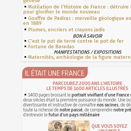
genèse
Mutilation de l'Histoire de France : détruire
pour glorifier le monde nouveau
Gouffre de Padirac : merveille géologique e
en 1889
Plumes, encriers et crayons jadis
BON À SAVOIR
C'est le pot de terre contre le pot de fer
Fortune de Baradas
MANIFESTATIONS / EXPOSITIONS
Maternités, archéologie de la figure matern
IL ÉTAIT UNE FRANCE
PARCOUREZ 2000 ANS L'HISTOIRE
LE TEMPS DE 1600 ARTICLES ILLUSTRÉS
1400 pages brossant le
portrait vivifiant d'une France
deux siècles était la première puissance du monde. Une oc
divertissante et instructive de connaître
nos racines
, de dé
toute la richesse de
notre passé
, de comprendre
notre pr
d'entrevoir le
futur d'un pays millénaire
QUE VOUS SOYEZ