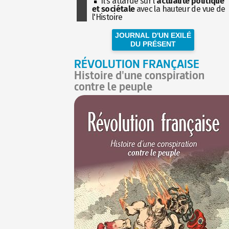
Il s'attarde sur l'
actualité politique
et sociétale
avec la hauteur de vue de
l'Histoire
JOURNAL D'UN EXILÉ
DU PRÉSENT
RÉVOLUTION FRANÇAISE
Histoire d'une conspiration
contre le peuple