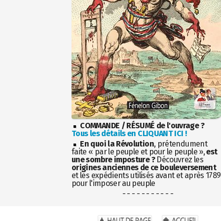
COMMANDE / RÉSUMÉ de l'ouvrage ?
Tous les détails en CLIQUANT ICI !
En quoi la Révolution
, prétendument
faite « par le peuple et pour le peuple »,
est
une sombre imposture ?
Découvrez les
origines anciennes de ce bouleversement
et les expédients utilisés avant et après 1789
pour l'imposer au peuple
- - - - - - - - - - -