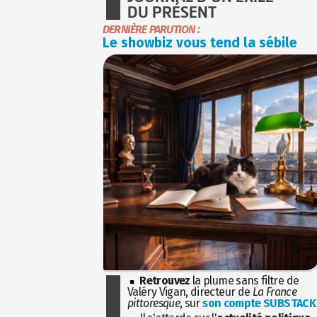
DU PRÉSENT
DERNIÈRE PARUTION :
Le showbiz vous tend la sébile
Retrouvez
la plume sans filtre de
Valéry Vigan, directeur de
La France
pittoresque
, sur
son compte SUBSTACK