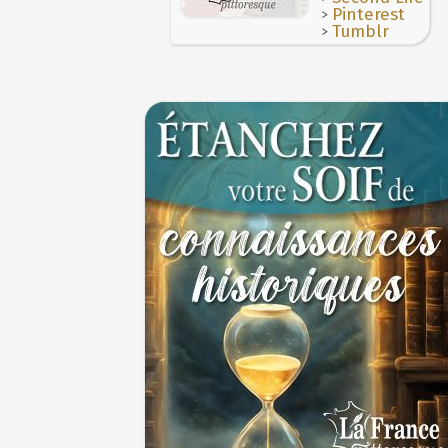
>
Pinterest
>
Tumblr