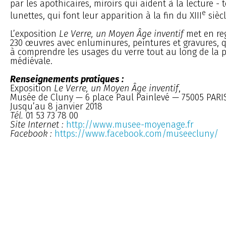
par les apothicaires, miroirs qui aident à la lecture -
e
lunettes, qui font leur apparition à la fin du XIII
siècl
L’exposition
Le Verre, un Moyen Âge inventif
met en re
230 œuvres avec enluminures, peintures et gravures, 
à comprendre les usages du verre tout au long de la 
médiévale.
Renseignements pratiques :
Exposition
Le Verre, un Moyen Âge inventif
,
Musée de Cluny — 6 place Paul Painlevé — 75005 PARI
Jusqu’au 8 janvier 2018
Tél.
01 53 73 78 00
Site Internet :
http://www.musee-moyenage.fr
Facebook :
https://www.facebook.com/museecluny/