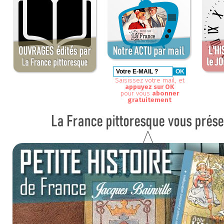
Saisissez votre mail, et
appuyez sur OK
pour vous
abonner
gratuitement