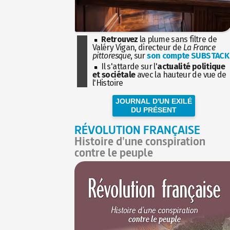
Retrouvez
la plume sans filtre de
Valéry Vigan, directeur de
La France
pittoresque
, sur
son compte SUBSTACK
Il s'attarde sur l'
actualité politique
et sociétale
avec la hauteur de vue de
l'Histoire
JOURNAL D'UN EXILÉ
DU PRÉSENT
RÉVOLUTION FRANÇAISE
Histoire d'une conspiration
contre le peuple