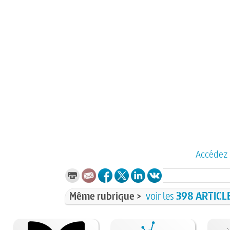
Accédez 
Même rubrique >
voir les
398 ARTICL