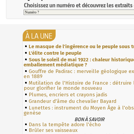
Choisissez un numéro et découvrez les extraits 
À LA UNE
Le masque de l'ingérence ou le peuple sous t
L'élite contre le peuple
Sous le soleil de mai 1922 : chaleur historiqu
emballement médiatique ?
Gouffre de Padirac : merveille géologique e
en 1889
Mutilation de l'Histoire de France : détruire
pour glorifier le monde nouveau
Plumes, encriers et crayons jadis
Grandeur d'âme du chevalier Bayard
Lunettes : instrument du Moyen Âge à l'ob
genèse
BON À SAVOIR
Dans la tempête adore l'écho
Brûler ses vaisseaux