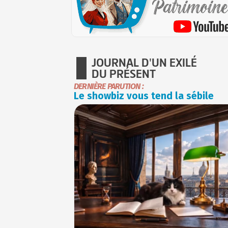
JOURNAL D'UN EXILÉ
DU PRÉSENT
DERNIÈRE PARUTION :
Le showbiz vous tend la sébile