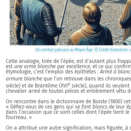
Un combat judiciaire au Moyen Âge. © Crédit illustration :
Cette analogie, tirée de l’épée, est d’autant plus frapp
est
une arme blanche
par excellence, et ce qui confirm
étymologie, c’est l’emploi des épithètes :
Armé à blanc
armure blanche
que l’on retrouve dans les chroniques 
e
siècle) et de Brantôme (XVI
siècle), quand ils veulen
chevalier armé de toutes pièces et entièrement vêtu de
On rencontre dans le dictionnaire de Boiste (1800) cet
« Défiez-vous de ces gens qui se
font blancs de leur é
dans l’occasion que ce sont celles dont l’épée tient le
fourreau. »
On a attribué une autre signification, mais figurée, à 