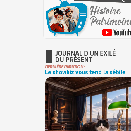
JOURNAL D'UN EXILÉ
DU PRÉSENT
DERNIÈRE PARUTION :
Le showbiz vous tend la sébile