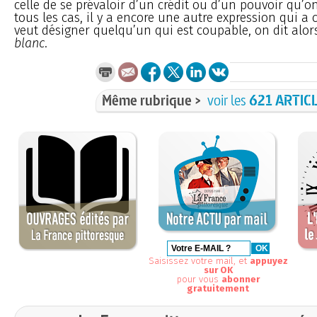
celle de se prévaloir d’un crédit ou d’un pouvoir qu’o
tous les cas, il y a encore une autre expression qui a 
veut désigner quelqu’un qui est coupable, on dit alor
blanc
.
Même rubrique >
voir les
621 ARTIC
Saisissez votre mail, et
appuyez
sur OK
pour vous
abonner
gratuitement