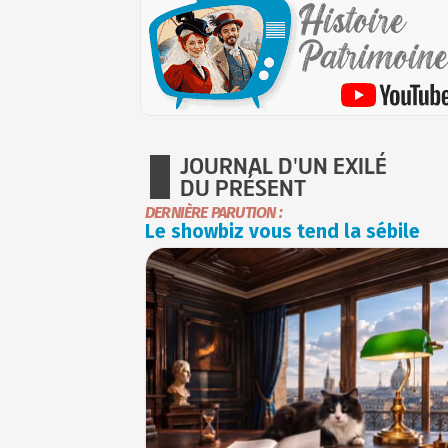
JOURNAL D'UN EXILÉ
DU PRÉSENT
DERNIÈRE PARUTION :
Le showbiz vous tend la sébile