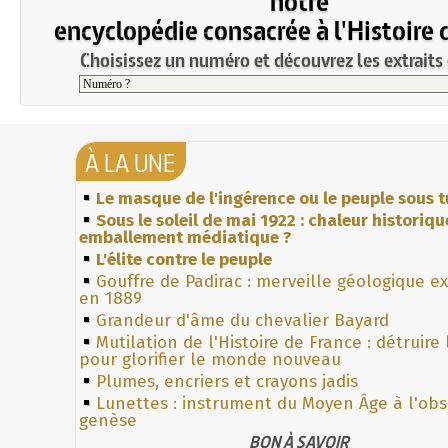
notre
encyclopédie consacrée à l'Histoire 
Choisissez un numéro et découvrez les extraits 
À LA UNE
Le masque de l'ingérence ou le peuple sous t
Sous le soleil de mai 1922 : chaleur historiqu
emballement médiatique ?
L'élite contre le peuple
Gouffre de Padirac : merveille géologique e
en 1889
Grandeur d'âme du chevalier Bayard
Mutilation de l'Histoire de France : détruire
pour glorifier le monde nouveau
Plumes, encriers et crayons jadis
Lunettes : instrument du Moyen Âge à l'ob
genèse
BON À SAVOIR