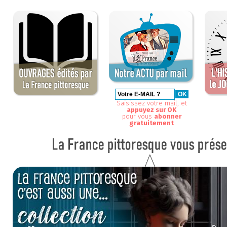
Saisissez votre mail, et
appuyez sur OK
pour vous
abonner
gratuitement