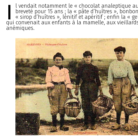
I
l vendait notamment le « chocolat analeptique au
breveté pour 15 ans ; la « pâte d’huîtres », bonbon 
« sirop d’huîtres », lénitif et apéritif ; enfin la « g
qui convenait aux enfants à la mamelle, aux vieillard
anémiques.