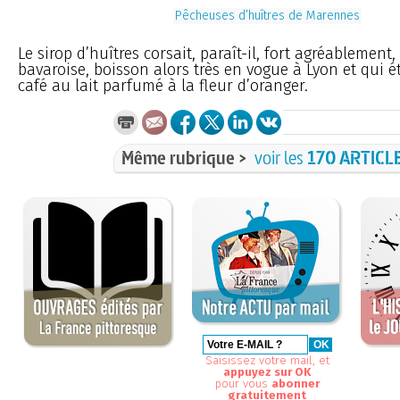
Pêcheuses d’huîtres de Marennes
Le sirop d’huîtres corsait, paraît-il, fort agréablement,
bavaroise, boisson alors très en vogue à Lyon et qui ét
café au lait parfumé à la fleur d’oranger.
Même rubrique >
voir les
170 ARTICL
Saisissez votre mail, et
appuyez sur OK
pour vous
abonner
gratuitement