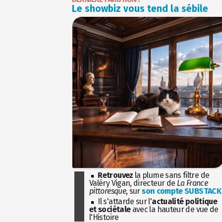
Le showbiz vous tend la sébile
Retrouvez
la plume sans filtre de
Valéry Vigan, directeur de
La France
pittoresque
, sur
son compte SUBSTACK
Il s'attarde sur l'
actualité politique
et sociétale
avec la hauteur de vue de
l'Histoire