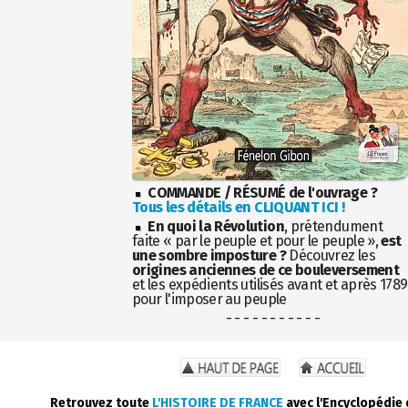
COMMANDE / RÉSUMÉ de l'ouvrage ?
Tous les détails en CLIQUANT ICI !
En quoi la Révolution
, prétendument
faite « par le peuple et pour le peuple »,
est
une sombre imposture ?
Découvrez les
origines anciennes de ce bouleversement
et les expédients utilisés avant et après 1789
pour l'imposer au peuple
- - - - - - - - - - -
Retrouvez toute
L'HISTOIRE DE FRANCE
avec l'Encyclopédie