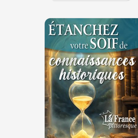
Le masque de l'ingérence ou le peuple sou
1ER JUILLET