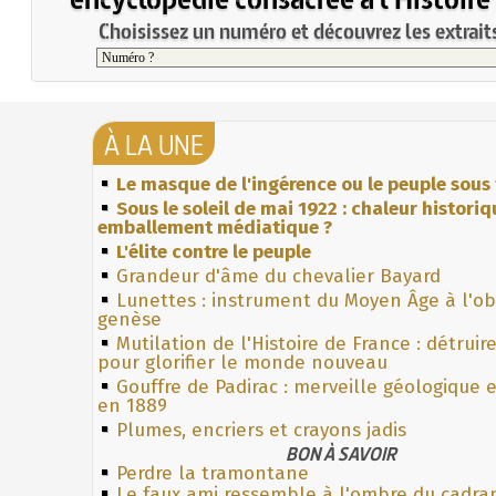
Choisissez un numéro et découvrez les extraits
À LA UNE
Le masque de l'ingérence ou le peuple sous 
Sous le soleil de mai 1922 : chaleur histori
emballement médiatique ?
L'élite contre le peuple
Grandeur d'âme du chevalier Bayard
Lunettes : instrument du Moyen Âge à l'o
genèse
Mutilation de l'Histoire de France : détruir
pour glorifier le monde nouveau
Gouffre de Padirac : merveille géologique 
en 1889
Plumes, encriers et crayons jadis
BON À SAVOIR
Perdre la tramontane
Le faux ami ressemble à l'ombre du cadra